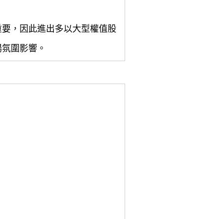
重要，因此進出多以大型權值股
場氛圍影響。