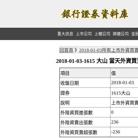
重大訊息
上市公司
上櫃公司
興櫃公司
金
回首頁
》
2018-01-03所有上市外資買
2018-01-03-1615 大山 當天
項目
值
2018-01-03
收盤日期
證券
1615大山
說明
上市外資買賣:
0
外陸資買進張數
236
外陸資賣出張數
-236
外陸資買賣超張數