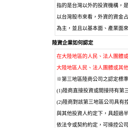
指的是台灣以外的投資機構，
以台灣股市來看，外資的資金
為主，並且以基本面、產業面
陸資企業如何認定
在大陸地區的人民、法人團體
大陸地區人民、法人團體或其
※第三地區陸商公司之認定標
(1)陸商直接投資或間接持有第
(2)陸商對該第三地區公司具
與其他投資人約定下，具超過
依法令或契約約定，可操控公