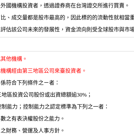
是外國機構投資者，透過證券商在台灣證交所進行買賣。
占比、成交量都是股市最高的，因此標的的流動性就相當
來評估該公司未來的發展性，資金流向則受全球股市與市
或其他機構。
他機構經由第三地區公司來臺投資者。
準係符合下列條件之ㄧ者：
三地區投資公司股份或出資總額逾30%；
有控制能力；控制能力之認定標準為下列之一者：
半數之有表決權股份之能力。
司之財務、營運及人事方針。