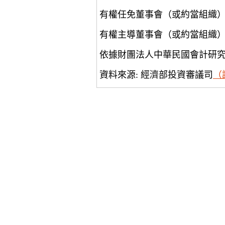
有權任免董事會（或約當組織
有權主導董事會（或約當組織
依據財團法人中華民國會計研
資料來源: 經濟部投資審議司
（