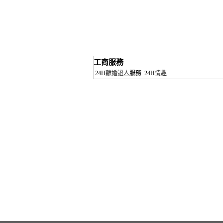
工商服務
24H
離婚證人
服務
24H
情趣