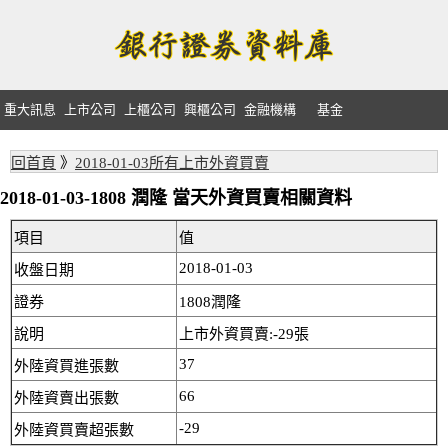
重大訊息
上市公司
上櫃公司
興櫃公司
金融機構
基金
回首頁
》
2018-01-03所有上市外資買賣
2018-01-03-1808 潤隆 當天外資買賣相關資料
項目
值
2018-01-03
收盤日期
證券
1808潤隆
說明
上市外資買賣:-29張
37
外陸資買進張數
66
外陸資賣出張數
-29
外陸資買賣超張數