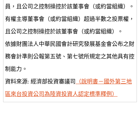
員，且公司之控制操控於該董事會（或約當組織）。
有權主導董事會（或約當組織）超過半數之投票權，
且公司之控制操控於該董事會（或約當組織）。
依據財團法人中華民國會計研究發展基金會公布之財
務會計準則公報第五號、第七號所規定之其他具有控
制能力。
資料來源: 經濟部投資審議司
（說明書－國外第三地
區來台投資公司為陸資投資人認定標準釋例）