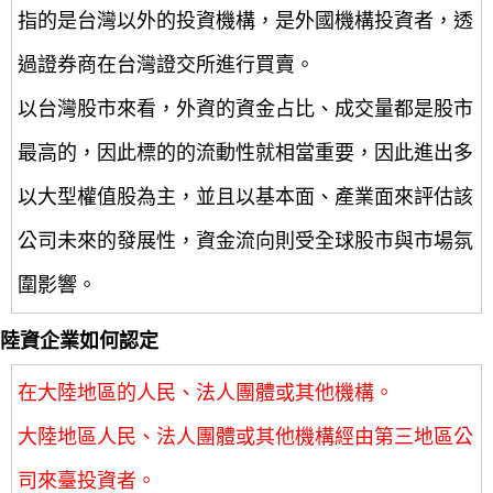
指的是台灣以外的投資機構，是外國機構投資者，透
過證券商在台灣證交所進行買賣。
以台灣股市來看，外資的資金占比、成交量都是股市
最高的，因此標的的流動性就相當重要，因此進出多
以大型權值股為主，並且以基本面、產業面來評估該
公司未來的發展性，資金流向則受全球股市與市場氛
圍影響。
陸資企業如何認定
在大陸地區的人民、法人團體或其他機構。
大陸地區人民、法人團體或其他機構經由第三地區公
司來臺投資者。