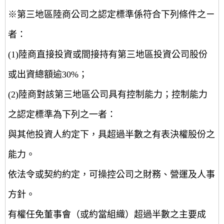
※第三地區陸商公司之認定標準係符合下列條件之ㄧ
者：
(1)陸商直接投資或間接持有第三地區投資公司股份
或出資總額逾30%；
(2)陸商對該第三地區公司具有控制能力；控制能力
之認定標準為下列之一者：
與其他投資人約定下，具超過半數之有表決權股份之
能力。
依法令或契約約定，可操控公司之財務、營運及人事
方針。
有權任免董事會（或約當組織）超過半數之主要成