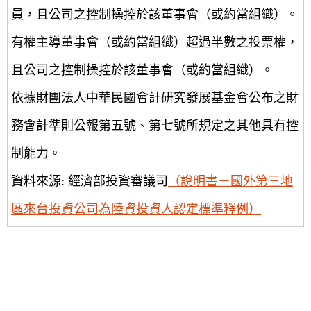
員，且公司之控制操控於該董事會（或約當組織）。
有權主導董事會（或約當組織）超過半數之投票權，
且公司之控制操控於該董事會（或約當組織）。
依據財團法人中華民國會計研究發展基金會公布之財
務會計準則公報第五號、第七號所規定之其他具有控
制能力。
資料來源: 經濟部投資審議司
（說明書－國外第三地
區來台投資公司為陸資投資人認定標準釋例）