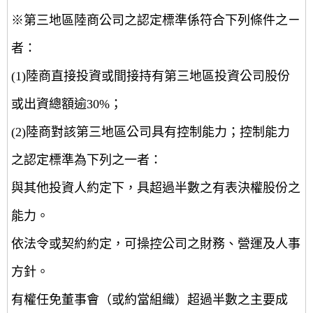
※第三地區陸商公司之認定標準係符合下列條件之ㄧ
者：
(1)陸商直接投資或間接持有第三地區投資公司股份
或出資總額逾30%；
(2)陸商對該第三地區公司具有控制能力；控制能力
之認定標準為下列之一者：
與其他投資人約定下，具超過半數之有表決權股份之
能力。
依法令或契約約定，可操控公司之財務、營運及人事
方針。
有權任免董事會（或約當組織）超過半數之主要成