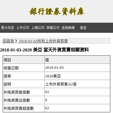
重大訊息
上市公司
上櫃公司
興櫃公司
金融機構
基金
回首頁
》
2018-01-03所有上市外資買賣
2018-01-03-2020 美亞 當天外資買賣相關資料
項目
值
2018-01-03
收盤日期
證券
2020美亞
說明
上市外資買賣:62張
62
外陸資買進張數
0
外陸資賣出張數
62
外陸資買賣超張數