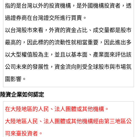
指的是台灣以外的投資機構，是外國機構投資者，透
過證券商在台灣證交所進行買賣。
以台灣股市來看，外資的資金占比、成交量都是股市
最高的，因此標的的流動性就相當重要，因此進出多
以大型權值股為主，並且以基本面、產業面來評估該
公司未來的發展性，資金流向則受全球股市與市場氛
圍影響。
陸資企業如何認定
在大陸地區的人民、法人團體或其他機構。
大陸地區人民、法人團體或其他機構經由第三地區公
司來臺投資者。