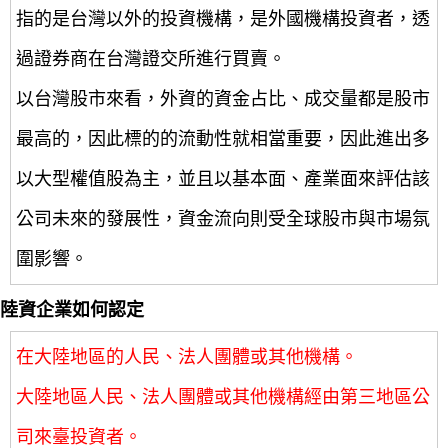
指的是台灣以外的投資機構，是外國機構投資者，透
過證券商在台灣證交所進行買賣。
以台灣股市來看，外資的資金占比、成交量都是股市
最高的，因此標的的流動性就相當重要，因此進出多
以大型權值股為主，並且以基本面、產業面來評估該
公司未來的發展性，資金流向則受全球股市與市場氛
圍影響。
陸資企業如何認定
在大陸地區的人民、法人團體或其他機構。
大陸地區人民、法人團體或其他機構經由第三地區公
司來臺投資者。