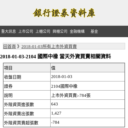
重大訊息
上市公司
上櫃公司
興櫃公司
金融機構
基金
回首頁
》
2018-01-03所有上市外資買賣
2018-01-03-2104 國際中橡 當天外資買賣相關資料
項目
值
2018-01-03
收盤日期
證券
2104國際中橡
說明
上市外資買賣:-784張
643
外陸資買進張數
1,427
外陸資賣出張數
-784
外陸資買賣超張數