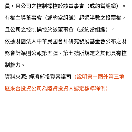
員，且公司之控制操控於該董事會（或約當組織）。
有權主導董事會（或約當組織）超過半數之投票權，
且公司之控制操控於該董事會（或約當組織）。
依據財團法人中華民國會計研究發展基金會公布之財
務會計準則公報第五號、第七號所規定之其他具有控
制能力。
資料來源: 經濟部投資審議司
（說明書－國外第三地
區來台投資公司為陸資投資人認定標準釋例）