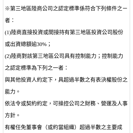
※第三地區陸商公司之認定標準係符合下列條件之ㄧ
者：
(1)陸商直接投資或間接持有第三地區投資公司股份
或出資總額逾30%；
(2)陸商對該第三地區公司具有控制能力；控制能力
之認定標準為下列之一者：
與其他投資人約定下，具超過半數之有表決權股份之
能力。
依法令或契約約定，可操控公司之財務、營運及人事
方針。
有權任免董事會（或約當組織）超過半數之主要成