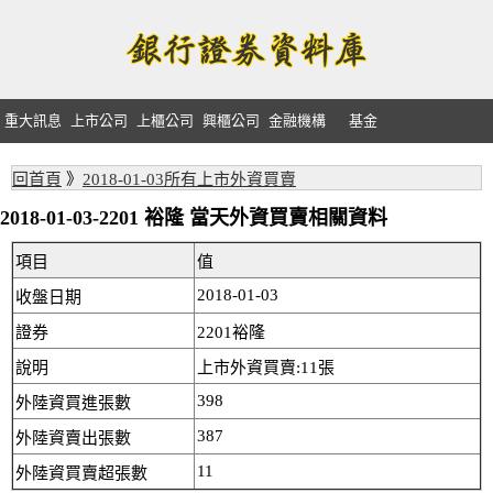
重大訊息
上市公司
上櫃公司
興櫃公司
金融機構
基金
回首頁
》
2018-01-03所有上市外資買賣
2018-01-03-2201 裕隆 當天外資買賣相關資料
項目
值
2018-01-03
收盤日期
證券
2201裕隆
說明
上市外資買賣:11張
398
外陸資買進張數
387
外陸資賣出張數
11
外陸資買賣超張數