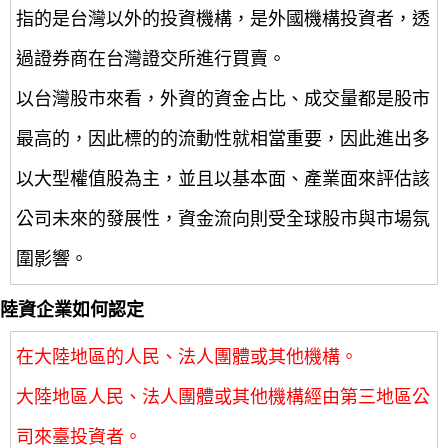
指的是台灣以外的投資機構，是外國機構投資者，透
過證券商在台灣證交所進行買賣。
以台灣股市來看，外資的資金占比、成交量都是股市
最高的，因此標的的流動性就相當重要，因此進出多
以大型權值股為主，並且以基本面、產業面來評估該
公司未來的發展性，資金流向則受全球股市與市場氛
圍影響。
陸資企業如何認定
在大陸地區的人民、法人團體或其他機構。
大陸地區人民、法人團體或其他機構經由第三地區公
司來臺投資者。