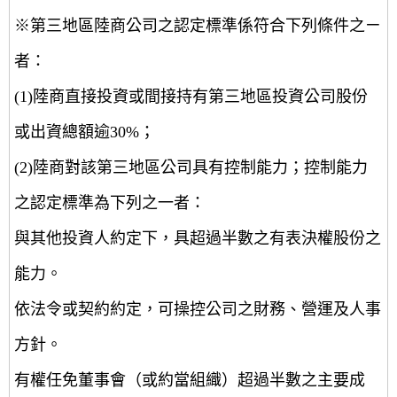
※第三地區陸商公司之認定標準係符合下列條件之ㄧ
者：
(1)陸商直接投資或間接持有第三地區投資公司股份
或出資總額逾30%；
(2)陸商對該第三地區公司具有控制能力；控制能力
之認定標準為下列之一者：
與其他投資人約定下，具超過半數之有表決權股份之
能力。
依法令或契約約定，可操控公司之財務、營運及人事
方針。
有權任免董事會（或約當組織）超過半數之主要成