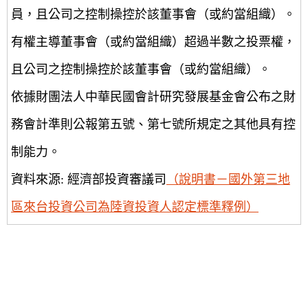
員，且公司之控制操控於該董事會（或約當組織）。
有權主導董事會（或約當組織）超過半數之投票權，
且公司之控制操控於該董事會（或約當組織）。
依據財團法人中華民國會計研究發展基金會公布之財
務會計準則公報第五號、第七號所規定之其他具有控
制能力。
資料來源: 經濟部投資審議司
（說明書－國外第三地
區來台投資公司為陸資投資人認定標準釋例）