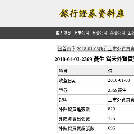
重大訊息
上市公司
上櫃公司
興櫃公司
金
回首頁
》
2018-01-03所有上市外資買
2018-01-03-2369 菱生 當天
項目
值
2018-01-03
收盤日期
證券
2369菱生
說明
上市外資買賣:
820
外陸資買進張數
125
外陸資賣出張數
695
外陸資買賣超張數