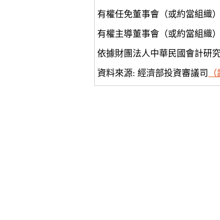
有權任免董事會（或約當組織
有權主導董事會（或約當組織
依據財團法人中華民國會計研
資料來源: 經濟部投資審議司
（