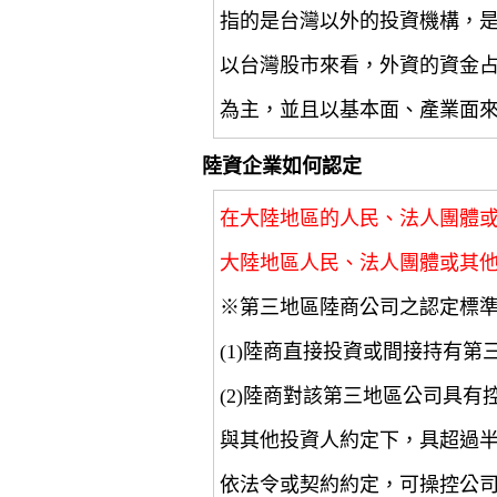
指的是台灣以外的投資機構，
以台灣股市來看，外資的資金
為主，並且以基本面、產業面
陸資企業如何認定
在大陸地區的人民、法人團體
大陸地區人民、法人團體或其
※第三地區陸商公司之認定標
(1)陸商直接投資或間接持有第
(2)陸商對該第三地區公司具
與其他投資人約定下，具超過
依法令或契約約定，可操控公