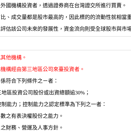
是外國機構投資者，透過證券商在台灣證交所進行買賣。
占比、成交量都是股市最高的，因此標的的流動性就相當
來評估該公司未來的發展性，資金流向則受全球股市與市
或其他機構。
他機構經由第三地區公司來臺投資者。
準係符合下列條件之ㄧ者：
三地區投資公司股份或出資總額逾30%；
有控制能力；控制能力之認定標準為下列之一者：
半數之有表決權股份之能力。
司之財務、營運及人事方針。