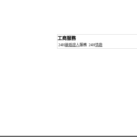
工商服務
24H
離婚證人
服務
24H
情趣