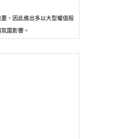
重要，因此進出多以大型權值股
場氛圍影響。