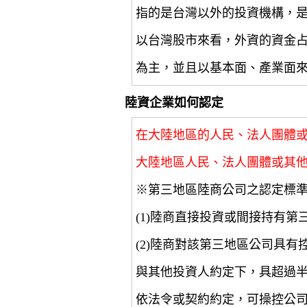
指的是台灣以外的投資機構，
以台灣股市來看，外資的資金
為主，並且以基本面、產業面
陸資企業如何認定
在大陸地區的人民、法人團體
大陸地區人民、法人團體或其
※第三地區陸商公司之認定標
(1)陸商直接投資或間接持有第
(2)陸商對該第三地區公司具
與其他投資人約定下，具超過
依法令或契約約定，可操控公