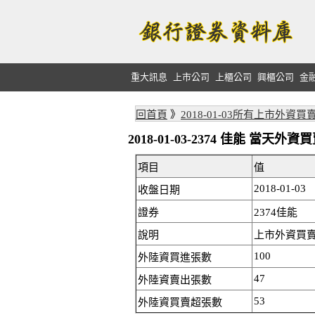
重大訊息
上市公司
上櫃公司
興櫃公司
金
回首頁
》
2018-01-03所有上市外資買
2018-01-03-2374 佳能 當天
項目
值
2018-01-03
收盤日期
證券
2374佳能
說明
上市外資買賣
100
外陸資買進張數
47
外陸資賣出張數
53
外陸資買賣超張數