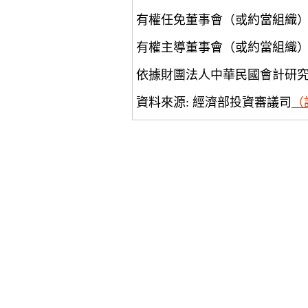
有權任免董事會（或約當組織
有權主導董事會（或約當組織
依據財團法人中華民國會計研
資料來源: 經濟部投資審議司
（