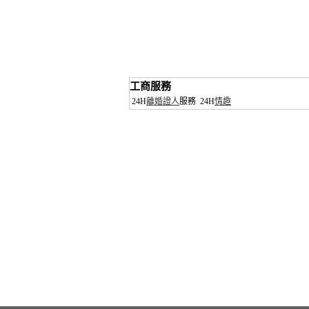
工商服務
24H
離婚證人
服務
24H
情趣