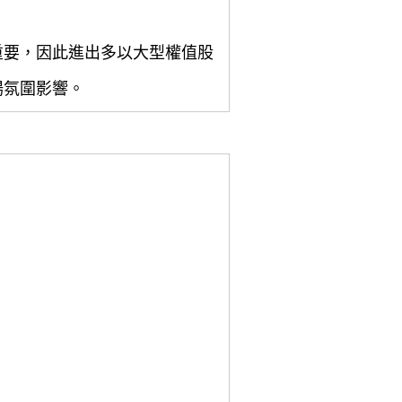
重要，因此進出多以大型權值股
場氛圍影響。