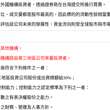
是外國機構投資者，透過證券商在台灣證交所進行買賣。
占比、成交量都是股市最高的，因此標的的流動性就相當
來評估該公司未來的發展性，資金流向則受全球股市與市
或其他機構。
他機構經由第三地區公司來臺投資者。
準係符合下列條件之ㄧ者：
三地區投資公司股份或出資總額逾30%；
有控制能力；控制能力之認定標準為下列之一者：
半數之有表決權股份之能力。
司之財務、營運及人事方針。