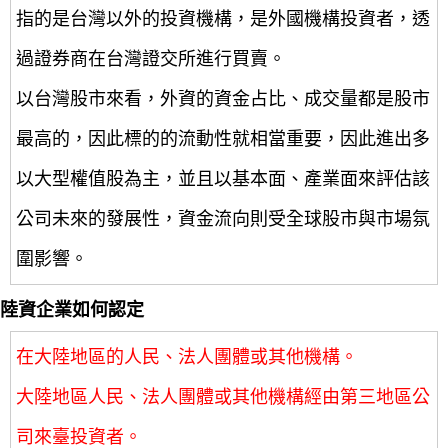
指的是台灣以外的投資機構，是外國機構投資者，透
過證券商在台灣證交所進行買賣。
以台灣股市來看，外資的資金占比、成交量都是股市
最高的，因此標的的流動性就相當重要，因此進出多
以大型權值股為主，並且以基本面、產業面來評估該
公司未來的發展性，資金流向則受全球股市與市場氛
圍影響。
陸資企業如何認定
在大陸地區的人民、法人團體或其他機構。
大陸地區人民、法人團體或其他機構經由第三地區公
司來臺投資者。