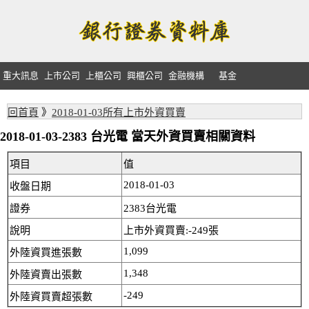
重大訊息
上市公司
上櫃公司
興櫃公司
金融機構
基金
回首頁
》
2018-01-03所有上市外資買賣
2018-01-03-2383 台光電 當天外資買賣相關資料
項目
值
2018-01-03
收盤日期
證券
2383台光電
說明
上市外資買賣:-249張
1,099
外陸資買進張數
1,348
外陸資賣出張數
-249
外陸資買賣超張數