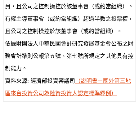
員，且公司之控制操控於該董事會（或約當組織）。
有權主導董事會（或約當組織）超過半數之投票權，
且公司之控制操控於該董事會（或約當組織）。
依據財團法人中華民國會計研究發展基金會公布之財
務會計準則公報第五號、第七號所規定之其他具有控
制能力。
資料來源: 經濟部投資審議司
（說明書－國外第三地
區來台投資公司為陸資投資人認定標準釋例）