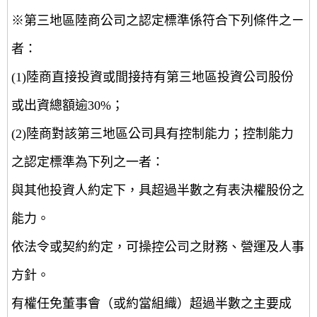
※第三地區陸商公司之認定標準係符合下列條件之ㄧ
者：
(1)陸商直接投資或間接持有第三地區投資公司股份
或出資總額逾30%；
(2)陸商對該第三地區公司具有控制能力；控制能力
之認定標準為下列之一者：
與其他投資人約定下，具超過半數之有表決權股份之
能力。
依法令或契約約定，可操控公司之財務、營運及人事
方針。
有權任免董事會（或約當組織）超過半數之主要成