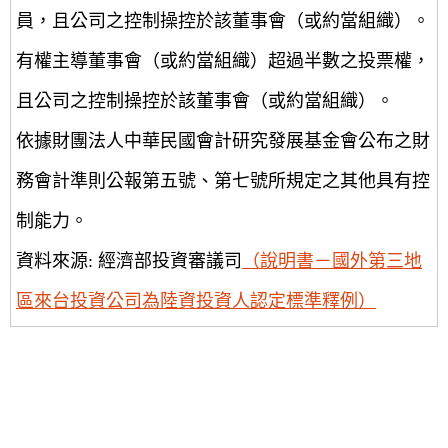
員，且公司之控制操控於該董事會（或約當組織）。
有權主導董事會（或約當組織）超過半數之投票權，
且公司之控制操控於該董事會（或約當組織）。
依據財團法人中華民國會計研究發展基金會公布之財
務會計準則公報第五號、第七號所規定之其他具有控
制能力。
資料來源: 經濟部投資審議司
（說明書－國外第三地
區來台投資公司為陸資投資人認定標準釋例）