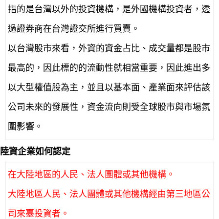
指的是台灣以外的投資機構，是外國機構投資者，透
過證券商在台灣證交所進行買賣。
以台灣股市來看，外資的資金占比、成交量都是股市
最高的，因此標的的流動性就相當重要，因此進出多
以大型權值股為主，並且以基本面、產業面來評估該
公司未來的發展性，資金流向則受全球股市與市場氛
圍影響。
陸資企業如何認定
在大陸地區的人民、法人團體或其他機構。
大陸地區人民、法人團體或其他機構經由第三地區公
司來臺投資者。