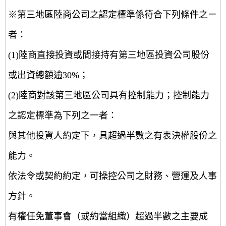
※第三地區陸商公司之認定標準係符合下列條件之ㄧ
者：
(1)陸商直接投資或間接持有第三地區投資公司股份
或出資總額逾30%；
(2)陸商對該第三地區公司具有控制能力；控制能力
之認定標準為下列之一者：
與其他投資人約定下，具超過半數之有表決權股份之
能力。
依法令或契約約定，可操控公司之財務、營運及人事
方針。
有權任免董事會（或約當組織）超過半數之主要成