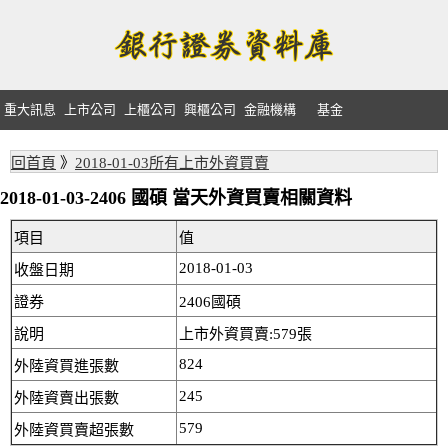
重大訊息
上市公司
上櫃公司
興櫃公司
金融機構
基金
回首頁
》
2018-01-03所有上市外資買賣
2018-01-03-2406 國碩 當天外資買賣相關資料
項目
值
2018-01-03
收盤日期
證券
2406國碩
說明
上市外資買賣:579張
824
外陸資買進張數
245
外陸資賣出張數
579
外陸資買賣超張數