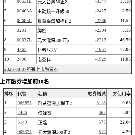
4
00631L
-3347
13.10
元大台灣50正2
5
00403A
-2417
2.59
主動統一升級50
6
00685L
-2386
11.52
群益臺灣加權正2
7
3231
-2304
5.16
緯創
8
00637L
-2213
46.50
元大滬深300正2
9
4763
-1951
17.03
材料*-KY
10
2408
-1929
11.85
南亞科
2026-08-07所有上市融資券
上市融券增加前10名
排序
代號
名稱
融券增減
券使用率
1
00685L
3118
0.63
群益臺灣加權正2
2
2436
667
5.94
偉詮電
3
3149
575
22.04
正達
4
00637L
519
4.20
元大滬深300正2