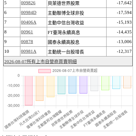
5
009826
-17,642
貝萊德世界股票
6
00984D
-17,594
主動聯博全球非投
7
00406A
-15,193
主動中信台灣收益
8
00961
-14,435
FT臺灣永續高息
9
00878
-13,006
國泰永續高股息
10
00981A
-12,317
主動統一台股增長
2026-08-07所有上市自營商買賣明細