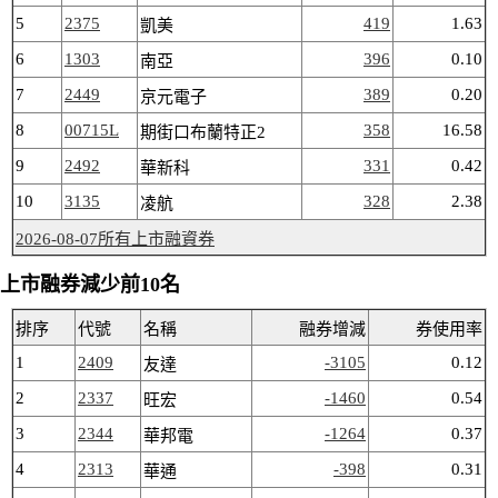
5
2375
419
1.63
凱美
6
1303
396
0.10
南亞
7
2449
389
0.20
京元電子
8
00715L
358
16.58
期街口布蘭特正2
9
2492
331
0.42
華新科
10
3135
328
2.38
凌航
2026-08-07所有上市融資券
上市融券減少前10名
排序
代號
名稱
融券增減
券使用率
1
2409
-3105
0.12
友達
2
2337
-1460
0.54
旺宏
3
2344
-1264
0.37
華邦電
4
2313
-398
0.31
華通