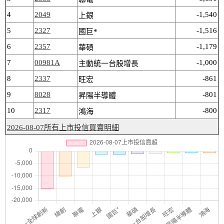
4
2049
-1,540
上銀
5
2327
-1,516
國巨*
6
2357
-1,179
華碩
7
00981A
-1,000
主動統一台股增長
8
2337
-861
旺宏
9
8028
-801
昇陽半導體
10
2317
-800
鴻海
2026-08-07所有上市投信買賣明細