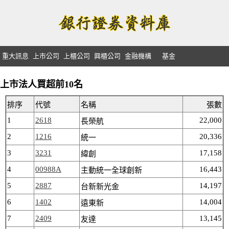
重大訊息
上市公司
上櫃公司
興櫃公司
金融機構
基金
上市法人買超前10名
排序
代號
名稱
張數
1
2618
22,000
長榮航
2
1216
20,336
統一
3
3231
17,158
緯創
4
00988A
16,443
主動統一全球創新
5
2887
14,197
台新新光金
6
1402
14,004
遠東新
7
2409
13,145
友達