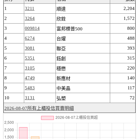
1
3211
2,204
順達
2
3264
1,572
欣銓
3
009814
800
富邦標普500
4
6274
488
台燿
5
3081
393
聯亞
6
5351
315
鈺創
7
3105
220
穩懋
8
4749
140
新應材
9
5483
117
中美晶
10
3131
72
弘塑
2026-08-07所有上櫃投信買賣明細