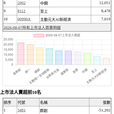
8
2002
12,051
中鋼
9
8112
8,478
至上
10
00990A
7,019
主動元大AI新經濟
2026-08-07所有上市法人買賣明細
上市法人賣超前10名
排序
代號
名稱
張數
1
3481
-51,202
群創