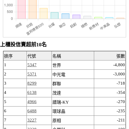
上櫃投信賣超前10名
排序
代號
名稱
張數
1
5347
-4,800
世界
2
5371
-3,000
中光電
3
8299
-718
群聯
4
6138
-354
茂達
5
4966
-270
譜瑞-KY
6
6488
-235
環球晶
7
3227
-211
原相