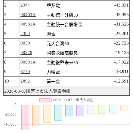
2
2344
-43,331
華邦電
3
00403A
-35,955
主動統一升級50
4
00981A
-31,626
主動統一台股增長
5
2303
-23,201
聯電
6
0050
-22,723
元大台灣50
7
00878
-19,123
國泰永續高股息
8
00991A
-17,922
主動復華未來50
9
6770
-16,911
力積電
10
2892
-12,691
第一金
2026-08-07所有上市法人買賣明細