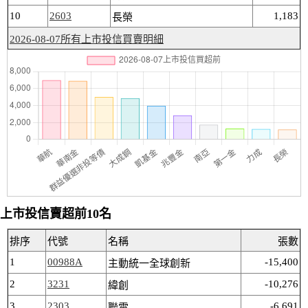
10
2603
1,183
長榮
2026-08-07所有上市投信買賣明細
上市投信賣超前10名
排序
代號
名稱
張數
1
00988A
-15,400
主動統一全球創新
2
3231
-10,276
緯創
3
2303
-6,691
聯電