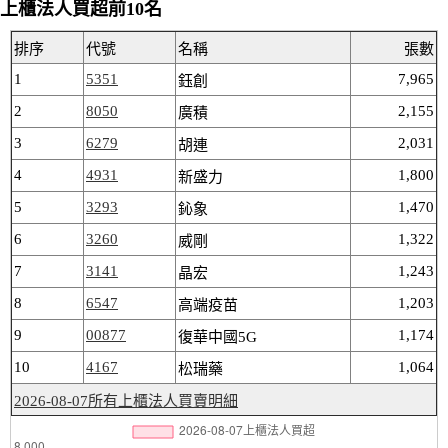
上櫃法人買超前10名
排序
代號
名稱
張數
1
5351
7,965
鈺創
2
8050
2,155
廣積
3
6279
2,031
胡連
4
4931
1,800
新盛力
5
3293
1,470
鈊象
6
3260
1,322
威剛
7
3141
1,243
晶宏
8
6547
1,203
高端疫苗
9
00877
1,174
復華中國5G
10
4167
1,064
松瑞藥
2026-08-07所有上櫃法人買賣明細