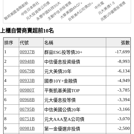
上櫃自營商賣超前10名
排序
代號
名稱
張數
1
00937B
-17,699
群益ESG投等債20+
2
00948B
-8,993
中信優息投資級債
3
00679B
-6,134
元大美債20年
4
00933B
-4,949
國泰10Y+金融債
5
00980T
-3,785
平衡凱基美國TOP
6
00968B
-3,394
元大優息投等債
7
00795B
-3,166
中信美國公債20年
8
00751B
-3,070
元大AAA至A公司債
9
00981B
-2,500
第一金優選非投債