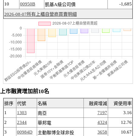
10
00950B
-1,685
凱基A級公司債
2026-08-07所有上櫃自營商買賣明細
上市融資增加前10名
排序
代號
名稱
融資增減
資使用率
1
1303
7197
3.16
南亞
2
2344
4324
12.76
華邦電
3
00984D
3658
10.67
主動聯博全球非投