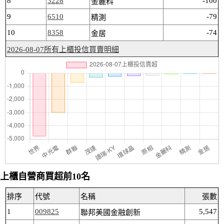
8
3228
-100
金麗科
9
6510
-79
精測
10
8358
-74
金居
2026-08-07所有上櫃投信買賣明細
上櫃自營商買超前10名
排序
代號
名稱
張數
1
009825
5,547
聯邦美國金融創新