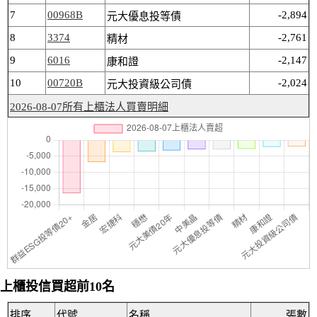
7
00968B
-2,894
元大優息投等債
8
3374
-2,761
精材
9
6016
-2,147
康和證
10
00720B
-2,024
元大投資級公司債
2026-08-07所有上櫃法人買賣明細
上櫃投信買超前10名
排序
代號
名稱
張數