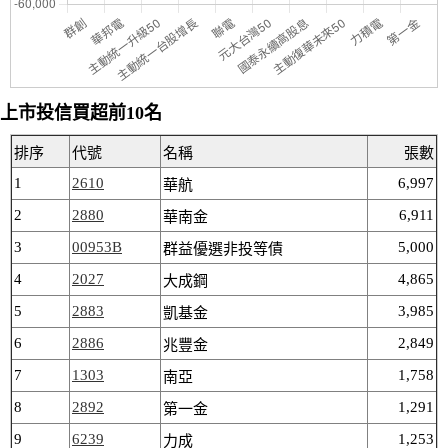
上市投信買超前10名
排序
代號
名稱
張數
1
2610
6,997
華航
2
2880
6,911
華南金
3
00953B
5,000
群益優選非投等債
4
2027
4,865
大成鋼
5
2883
3,985
凱基金
6
2886
2,849
兆豐金
7
1303
1,758
南亞
8
2892
1,291
第一金
9
6239
1,253
力成