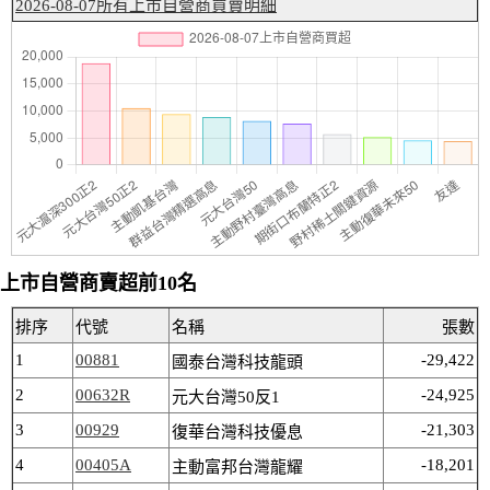
2026-08-07所有上市自營商買賣明細
上市自營商賣超前10名
排序
代號
名稱
張數
1
00881
-29,422
國泰台灣科技龍頭
2
00632R
-24,925
元大台灣50反1
3
00929
-21,303
復華台灣科技優息
4
00405A
-18,201
主動富邦台灣龍耀