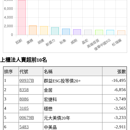
上櫃法人賣超前10名
排序
代號
名稱
張數
1
00937B
-16,495
群益ESG投等債20+
2
8358
-6,856
金居
3
8086
-3,749
宏捷科
4
3105
-3,565
穩懋
5
00679B
-3,233
元大美債20年
6
5483
-2,911
中美晶