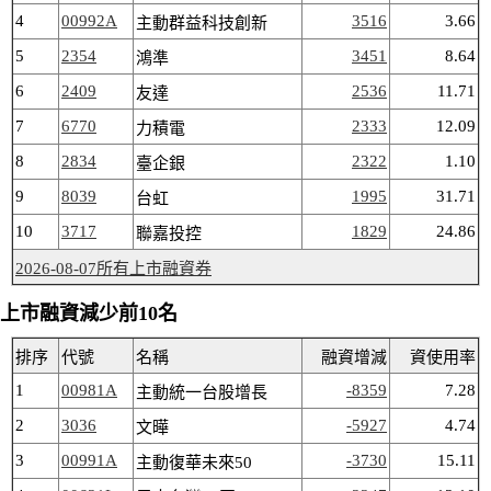
4
00992A
3516
3.66
主動群益科技創新
5
2354
3451
8.64
鴻準
6
2409
2536
11.71
友達
7
6770
2333
12.09
力積電
8
2834
2322
1.10
臺企銀
9
8039
1995
31.71
台虹
10
3717
1829
24.86
聯嘉投控
2026-08-07所有上市融資券
上市融資減少前10名
排序
代號
名稱
融資增減
資使用率
1
00981A
-8359
7.28
主動統一台股增長
2
3036
-5927
4.74
文曄
3
00991A
-3730
15.11
主動復華未來50