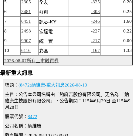
5
2305
-325
0.20
全友
6
3481
-303
0.25
群創
7
6451
-246
1.60
訊芯-KY
8
2498
-227
0.22
宏達電
9
9907
-217
0.00
統一實
10
6116
-167
1.33
彩晶
2026-08-07所有上市融資券
最新重大訊息
標題：
(8472)納維康-重大訊息2026-08-10
主旨：公告本公司名稱由「夠麻吉股份有限公司」更名為 「納
維康生技股份有限公司」，公告期間：115年6月29日 至115年9
月28日
股票代號：
8472
公司名稱：納維康
發言時間：2026-08-10 07:00:03