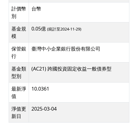
計價幣
台幣
別
基金規
0.05億
(統計至2024-11-29)
模
保管銀
臺灣中小企業銀行股份有限公司
行
基金類
(AC21) 跨國投資固定收益一般債券型
型別
最新淨
10.0361
值
淨值更
2025-03-04
新日