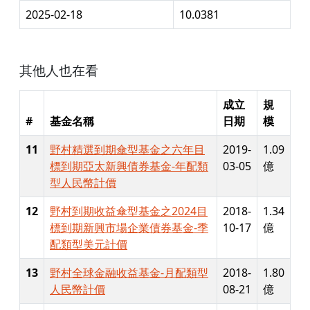
2025-02-18
10.0381
其他人也在看
成立
規
#
基金名稱
日期
模
11
野村精選到期傘型基金之六年目
2019-
1.09
標到期亞太新興債券基金-年配類
03-05
億
型人民幣計價
12
野村到期收益傘型基金之2024目
2018-
1.34
標到期新興市場企業債券基金-季
10-17
億
配類型美元計價
13
野村全球金融收益基金-月配類型
2018-
1.80
人民幣計價
08-21
億