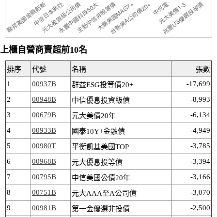
上櫃自營商賣超前10名
排序
代號
名稱
張數
1
00937B
-17,699
群益ESG投等債20+
2
00948B
-8,993
中信優息投資級債
3
00679B
-6,134
元大美債20年
4
00933B
-4,949
國泰10Y+金融債
5
00980T
-3,785
平衡凱基美國TOP
6
00968B
-3,394
元大優息投等債
7
00795B
-3,166
中信美國公債20年
8
00751B
-3,070
元大AAA至A公司債
9
00981B
-2,500
第一金優選非投債