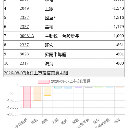
4
2049
-1,540
上銀
5
2327
-1,516
國巨*
6
2357
-1,179
華碩
7
00981A
-1,000
主動統一台股增長
8
2337
-861
旺宏
9
8028
-801
昇陽半導體
10
2317
-800
鴻海
2026-08-07所有上市投信買賣明細