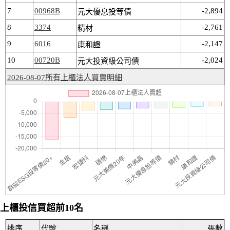
7
00968B
-2,894
元大優息投等債
8
3374
-2,761
精材
9
6016
-2,147
康和證
10
00720B
-2,024
元大投資級公司債
2026-08-07所有上櫃法人買賣明細
上櫃投信買超前10名
排序
代號
名稱
張數