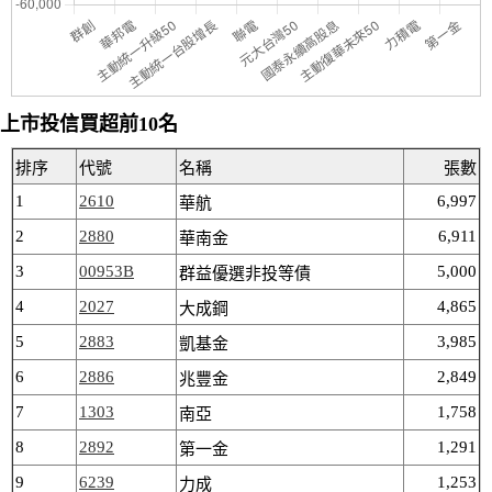
上市投信買超前10名
排序
代號
名稱
張數
1
2610
6,997
華航
2
2880
6,911
華南金
3
00953B
5,000
群益優選非投等債
4
2027
4,865
大成鋼
5
2883
3,985
凱基金
6
2886
2,849
兆豐金
7
1303
1,758
南亞
8
2892
1,291
第一金
9
6239
1,253
力成