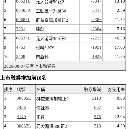
4
00631L
-3347
13.10
元大台灣50正2
5
00403A
-2417
2.59
主動統一升級50
6
00685L
-2386
11.52
群益臺灣加權正2
7
3231
-2304
5.16
緯創
8
00637L
-2213
46.50
元大滬深300正2
9
4763
-1951
17.03
材料*-KY
10
2408
-1929
11.85
南亞科
2026-08-07所有上市融資券
上市融券增加前10名
排序
代號
名稱
融券增減
券使用率
1
00685L
3118
0.63
群益臺灣加權正2
2
2436
667
5.94
偉詮電
3
3149
575
22.04
正達
4
00637L
519
4.20
元大滬深300正2