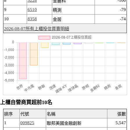
8
3228
-100
金麗科
9
6510
-79
精測
10
8358
-74
金居
2026-08-07所有上櫃投信買賣明細
上櫃自營商買超前10名
排序
代號
名稱
張數
1
009825
5,547
聯邦美國金融創新