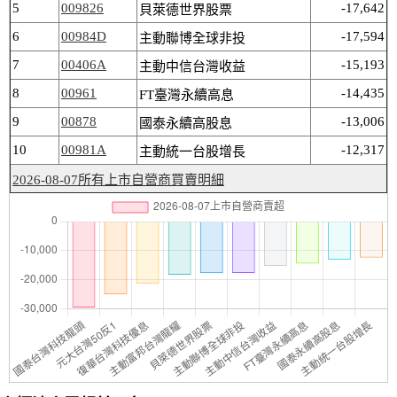
5
009826
-17,642
貝萊德世界股票
6
00984D
-17,594
主動聯博全球非投
7
00406A
-15,193
主動中信台灣收益
8
00961
-14,435
FT臺灣永續高息
9
00878
-13,006
國泰永續高股息
10
00981A
-12,317
主動統一台股增長
2026-08-07所有上市自營商買賣明細