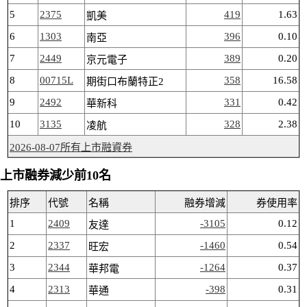
5
2375
419
1.63
凱美
6
1303
396
0.10
南亞
7
2449
389
0.20
京元電子
8
00715L
358
16.58
期街口布蘭特正2
9
2492
331
0.42
華新科
10
3135
328
2.38
凌航
2026-08-07所有上市融資券
上市融券減少前10名
排序
代號
名稱
融券增減
券使用率
1
2409
-3105
0.12
友達
2
2337
-1460
0.54
旺宏
3
2344
-1264
0.37
華邦電
4
2313
-398
0.31
華通