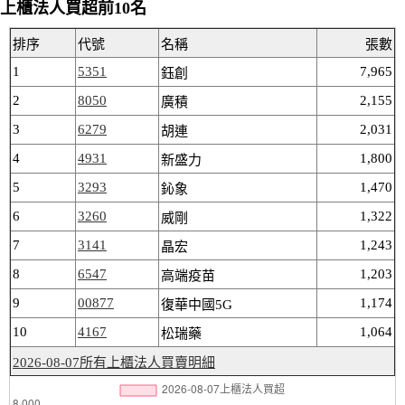
上櫃法人買超前10名
排序
代號
名稱
張數
1
5351
7,965
鈺創
2
8050
2,155
廣積
3
6279
2,031
胡連
4
4931
1,800
新盛力
5
3293
1,470
鈊象
6
3260
1,322
威剛
7
3141
1,243
晶宏
8
6547
1,203
高端疫苗
9
00877
1,174
復華中國5G
10
4167
1,064
松瑞藥
2026-08-07所有上櫃法人買賣明細