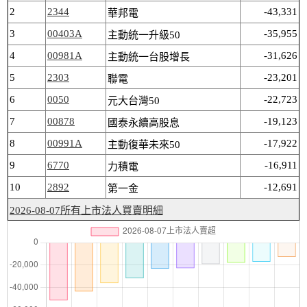
2
2344
-43,331
華邦電
3
00403A
-35,955
主動統一升級50
4
00981A
-31,626
主動統一台股增長
5
2303
-23,201
聯電
6
0050
-22,723
元大台灣50
7
00878
-19,123
國泰永續高股息
8
00991A
-17,922
主動復華未來50
9
6770
-16,911
力積電
10
2892
-12,691
第一金
2026-08-07所有上市法人買賣明細