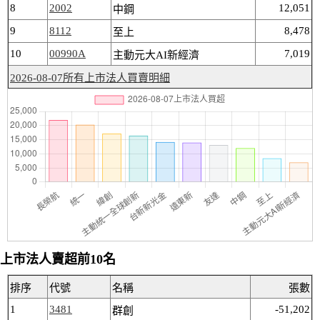
8
2002
12,051
中鋼
9
8112
8,478
至上
10
00990A
7,019
主動元大AI新經濟
2026-08-07所有上市法人買賣明細
上市法人賣超前10名
排序
代號
名稱
張數
1
3481
-51,202
群創