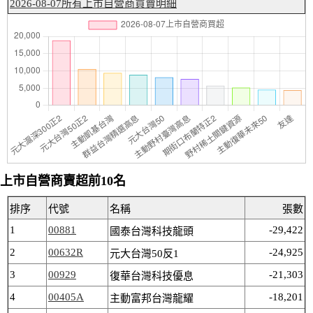
2026-08-07所有上市自營商買賣明細
上市自營商賣超前10名
排序
代號
名稱
張數
1
00881
-29,422
國泰台灣科技龍頭
2
00632R
-24,925
元大台灣50反1
3
00929
-21,303
復華台灣科技優息
4
00405A
-18,201
主動富邦台灣龍耀