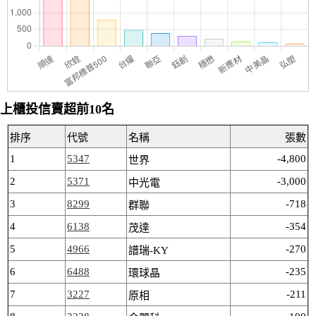
上櫃投信賣超前10名
排序
代號
名稱
張數
1
5347
-4,800
世界
2
5371
-3,000
中光電
3
8299
-718
群聯
4
6138
-354
茂達
5
4966
-270
譜瑞-KY
6
6488
-235
環球晶
7
3227
-211
原相