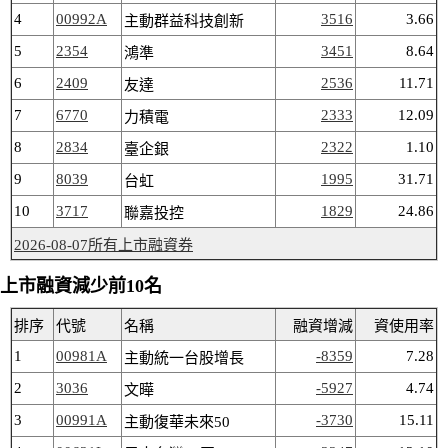
4
00992A
3516
3.66
主動群益科技創新
5
2354
3451
8.64
鴻準
6
2409
2536
11.71
友達
7
6770
2333
12.09
力積電
8
2834
2322
1.10
臺企銀
9
8039
1995
31.71
台虹
10
3717
1829
24.86
聯嘉投控
2026-08-07所有上市融資券
上市融資減少前10名
排序
代號
名稱
融資增減
資使用率
1
00981A
-8359
7.28
主動統一台股增長
2
3036
-5927
4.74
文曄
3
00991A
-3730
15.11
主動復華未來50