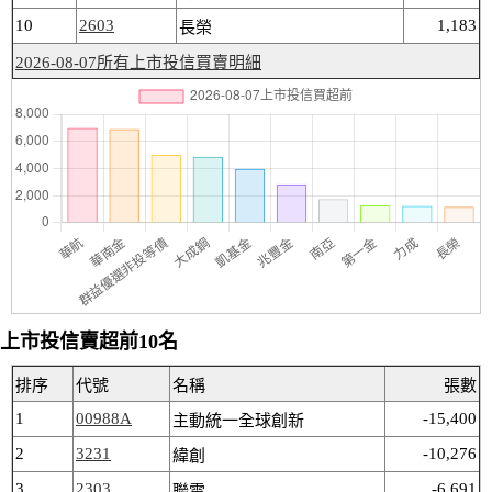
10
2603
1,183
長榮
2026-08-07所有上市投信買賣明細
上市投信賣超前10名
排序
代號
名稱
張數
1
00988A
-15,400
主動統一全球創新
2
3231
-10,276
緯創
3
2303
-6,691
聯電