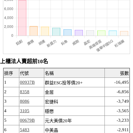
上櫃法人賣超前10名
排序
代號
名稱
張數
1
00937B
-16,495
群益ESG投等債20+
2
8358
-6,856
金居
3
8086
-3,749
宏捷科
4
3105
-3,565
穩懋
5
00679B
-3,233
元大美債20年
6
5483
-2,911
中美晶