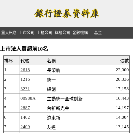
重大訊息
上市公司
上櫃公司
興櫃公司
金融機構
基金
上市法人買超前10名
排序
代號
名稱
張數
1
2618
22,000
長榮航
2
1216
20,336
統一
3
3231
17,158
緯創
4
00988A
16,443
主動統一全球創新
5
2887
14,197
台新新光金
6
1402
14,004
遠東新
7
2409
13,145
友達