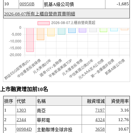
10
00950B
-1,685
凱基A級公司債
2026-08-07所有上櫃自營商買賣明細
上市融資增加前10名
排序
代號
名稱
融資增減
資使用率
1
1303
7197
3.16
南亞
2
2344
4324
12.76
華邦電
3
00984D
3658
10.67
主動聯博全球非投