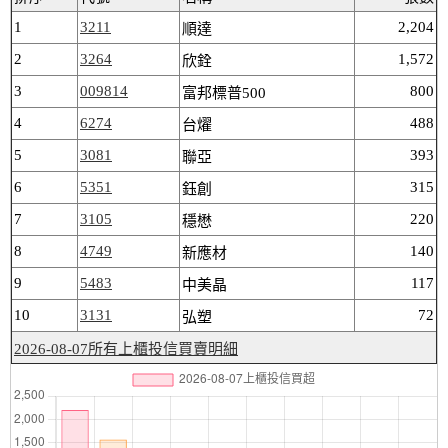
1
3211
2,204
順達
2
3264
1,572
欣銓
3
009814
800
富邦標普500
4
6274
488
台燿
5
3081
393
聯亞
6
5351
315
鈺創
7
3105
220
穩懋
8
4749
140
新應材
9
5483
117
中美晶
10
3131
72
弘塑
2026-08-07所有上櫃投信買賣明細