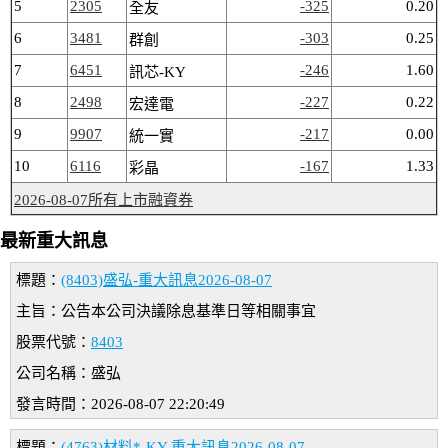
5
2305
-325
0.20
全友
6
3481
-303
0.25
群創
7
6451
-246
1.60
訊芯-KY
8
2498
-227
0.22
宏達電
9
9907
-217
0.00
統一實
10
6116
-167
1.33
彩晶
2026-08-07所有上市融資券
最新重大訊息
標題：
(8403)盛弘-重大訊息2026-08-07
主旨：公告本公司決議除息基準日等相關事宜
股票代號：
8403
公司名稱：盛弘
發言時間：2026-08-07 22:20:49
標題：
(4763)材料*-KY-重大訊息2026-08-07