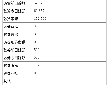
57,875
融資前日餘額
60,857
融資今日餘額
152,500
融資限額
33
融券買進
33
融券賣出
0
融券現券償還
500
融券前日餘額
500
融券今日餘額
152,500
融券限額
0
資券互抵
其他