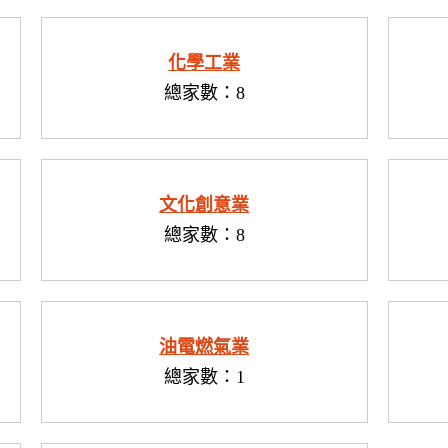
化學工業
總家數：8
文化創意業
總家數：8
油電燃氣業
總家數：1