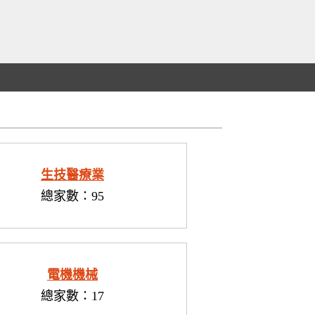
生技醫療業
總家數：95
電機機械
總家數：17