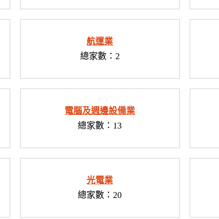
航運業
總家數：2
電腦及週邊設備業
總家數：13
光電業
總家數：20