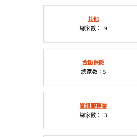
其他
總家數：19
金融保險
總家數：5
資訊服務業
總家數：13