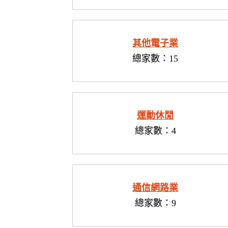
其他電子業
總家數：15
運動休閒
總家數：4
通信網路業
總家數：9