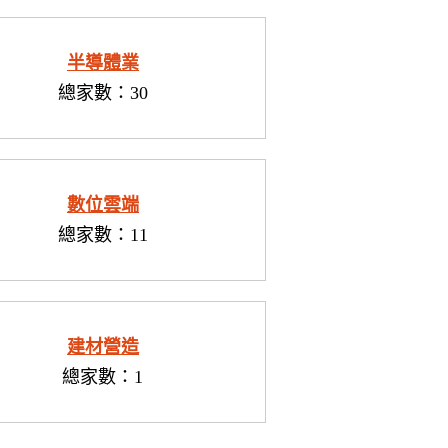
半導體業
總家數：30
數位雲端
總家數：11
建材營造
總家數：1