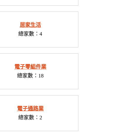
居家生活
總家數：4
電子零組件業
總家數：18
電子通路業
總家數：2