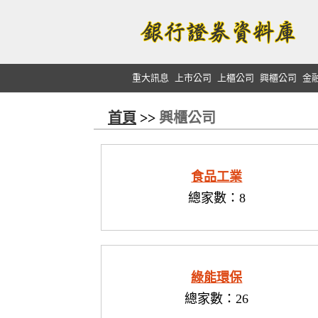
重大訊息
上市公司
上櫃公司
興櫃公司
金
首頁
>>
興櫃公司
食品工業
總家數：8
綠能環保
總家數：26