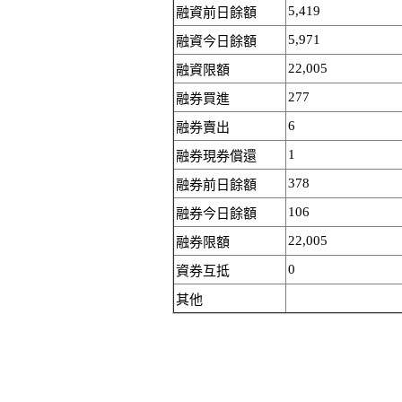
5,419
融資前日餘額
5,971
融資今日餘額
22,005
融資限額
277
融券買進
6
融券賣出
1
融券現券償還
378
融券前日餘額
106
融券今日餘額
22,005
融券限額
0
資券互抵
其他