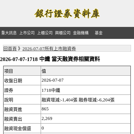
重大訊息
上市公司
上櫃公司
興櫃公司
金融機構
基金
回首頁
》
2026-07-07所有上市融資券
2026-07-07-1718 中纖 當天融資券相關資料
項目
值
2026-07-07
收盤日期
證券
1718中纖
說明
融資增減:-1,404張 融券增減:-6,204張
865
融資買進
2,269
融資賣出
0
融資現金償還