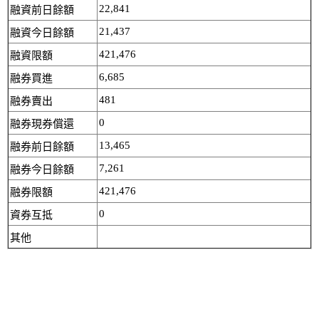
22,841
融資前日餘額
21,437
融資今日餘額
421,476
融資限額
6,685
融券買進
481
融券賣出
0
融券現券償還
13,465
融券前日餘額
7,261
融券今日餘額
421,476
融券限額
0
資券互抵
其他