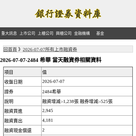
重大訊息
上市公司
上櫃公司
興櫃公司
金融機構
基金
回首頁
》
2026-07-07所有上市融資券
2026-07-07-2484 希華 當天融資券相關資料
項目
值
2026-07-07
收盤日期
證券
2484希華
說明
融資增減:-1,238張 融券增減:-525張
2,945
融資買進
4,181
融資賣出
2
融資現金償還