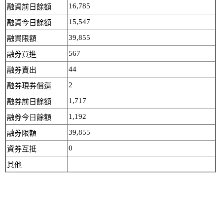
16,785
融資前日餘額
15,547
融資今日餘額
39,855
融資限額
567
融券買進
44
融券賣出
2
融券現券償還
1,717
融券前日餘額
1,192
融券今日餘額
39,855
融券限額
0
資券互抵
其他