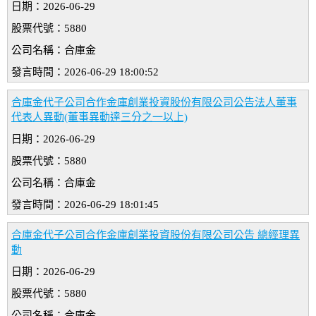
日期：2026-06-29
股票代號：5880
公司名稱：合庫金
發言時間：2026-06-29 18:00:52
合庫金代子公司合作金庫創業投資股份有限公司公告法人董事
代表人異動(董事異動達三分之一以上)
日期：2026-06-29
股票代號：5880
公司名稱：合庫金
發言時間：2026-06-29 18:01:45
合庫金代子公司合作金庫創業投資股份有限公司公告 總經理異
動
日期：2026-06-29
股票代號：5880
公司名稱：合庫金