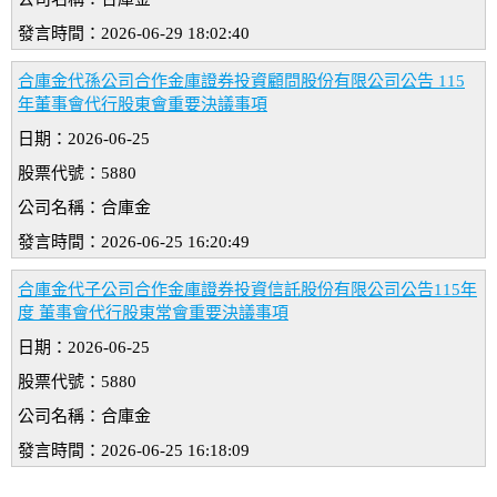
發言時間：2026-06-29 18:02:40
合庫金代孫公司合作金庫證券投資顧問股份有限公司公告 115
年董事會代行股東會重要決議事項
日期：2026-06-25
股票代號：5880
公司名稱：合庫金
發言時間：2026-06-25 16:20:49
合庫金代子公司合作金庫證券投資信託股份有限公司公告115年
度 董事會代行股東常會重要決議事項
日期：2026-06-25
股票代號：5880
公司名稱：合庫金
發言時間：2026-06-25 16:18:09