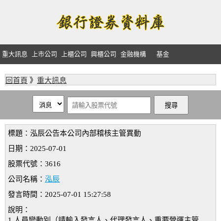
重大訊息
上市公司
上櫃公司
興櫃公司
金融機構
基金
回首頁
》
重大訊息
標題：泓辰公告本公司內部稽核主管異動
日期：2025-07-01
股票代號：3616
公司名稱：
泓辰
發言時間：2025-07-01 15:27:58
說明：
1.人員變動別（請輸入發言人、代理發言人、重要營運主管