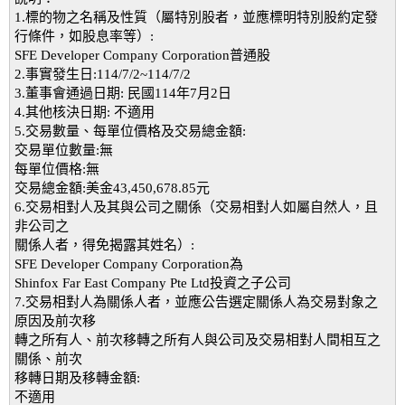
1.標的物之名稱及性質（屬特別股者，並應標明特別股約定發
行條件，如股息率等）:
SFE Developer Company Corporation普通股
2.事實發生日:114/7/2~114/7/2
3.董事會通過日期: 民國114年7月2日
4.其他核決日期: 不適用
5.交易數量、每單位價格及交易總金額:
交易單位數量:無
每單位價格:無
交易總金額:美金43,450,678.85元
6.交易相對人及其與公司之關係（交易相對人如屬自然人，且
非公司之
關係人者，得免揭露其姓名）:
SFE Developer Company Corporation為
Shinfox Far East Company Pte Ltd投資之子公司
7.交易相對人為關係人者，並應公告選定關係人為交易對象之
原因及前次移
轉之所有人、前次移轉之所有人與公司及交易相對人間相互之
關係、前次
移轉日期及移轉金額:
不適用