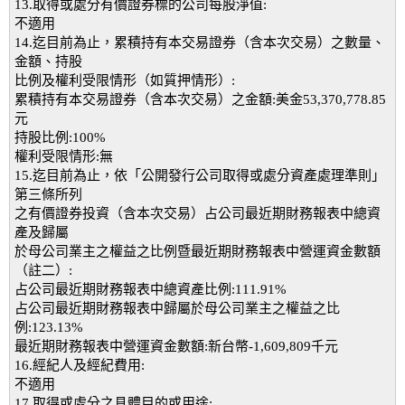
13.取得或處分有價證券標的公司每股淨值:
不適用
14.迄目前為止，累積持有本交易證券（含本次交易）之數量、
金額、持股
比例及權利受限情形（如質押情形）:
累積持有本交易證券（含本次交易）之金額:美金53,370,778.85
元
持股比例:100%
權利受限情形:無
15.迄目前為止，依「公開發行公司取得或處分資產處理準則」
第三條所列
之有價證券投資（含本次交易）占公司最近期財務報表中總資
產及歸屬
於母公司業主之權益之比例暨最近期財務報表中營運資金數額
（註二）:
占公司最近期財務報表中總資產比例:111.91%
占公司最近期財務報表中歸屬於母公司業主之權益之比
例:123.13%
最近期財務報表中營運資金數額:新台幣-1,609,809千元
16.經紀人及經紀費用:
不適用
17.取得或處分之具體目的或用途: