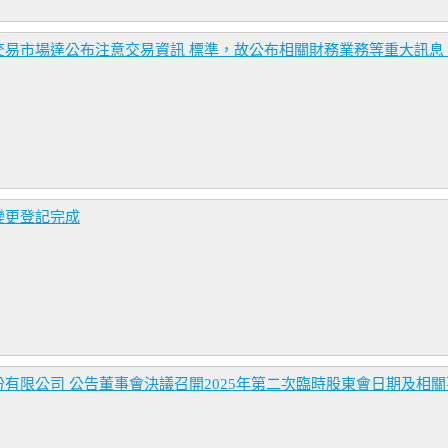
交易市場達公布注意交易資訊 標準，故公布相關財務業務等重大訊息
變更登記完成
有限公司 公告董事會決議召開2025年第二次臨時股東會日期及相關