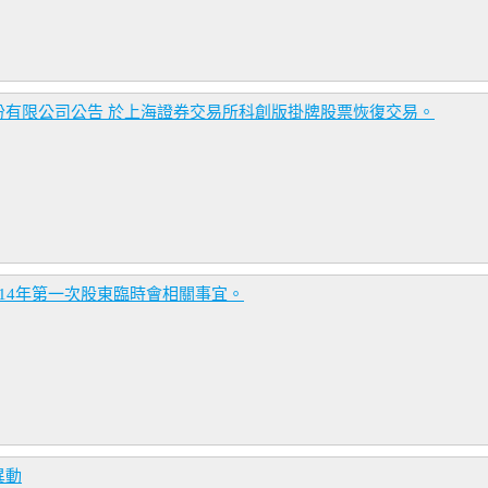
份有限公司公告 於上海證券交易所科創版掛牌股票恢復交易。
14年第一次股東臨時會相關事宜。
異動