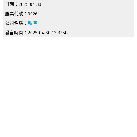
日期：2025-04-30
股票代號：9926
公司名稱：
新海
發言時間：2025-04-30 17:32:42