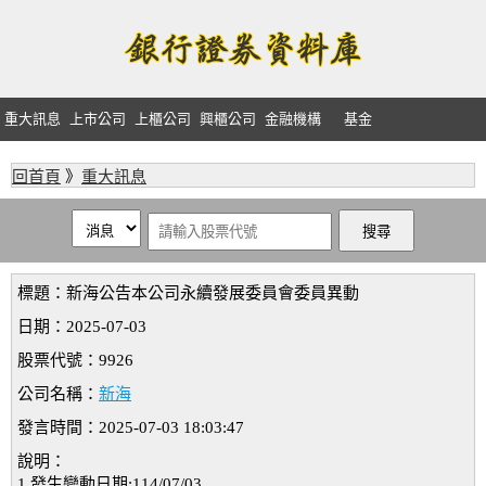
重大訊息
上市公司
上櫃公司
興櫃公司
金融機構
基金
回首頁
》
重大訊息
標題：新海公告本公司永續發展委員會委員異動
日期：2025-07-03
股票代號：9926
公司名稱：
新海
發言時間：2025-07-03 18:03:47
說明：
1.發生變動日期:114/07/03