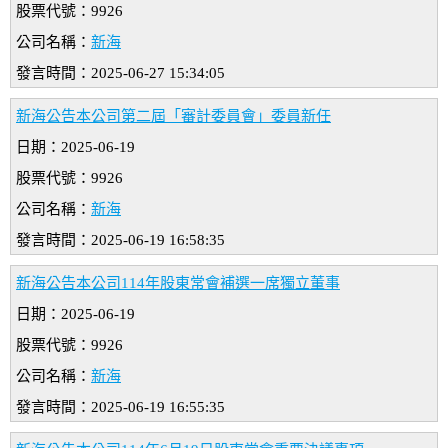
股票代號：9926
公司名稱：
新海
發言時間：2025-06-27 15:34:05
新海公告本公司第二屆「審計委員會」委員新任
日期：2025-06-19
股票代號：9926
公司名稱：
新海
發言時間：2025-06-19 16:58:35
新海公告本公司114年股東常會補選一席獨立董事
日期：2025-06-19
股票代號：9926
公司名稱：
新海
發言時間：2025-06-19 16:55:35