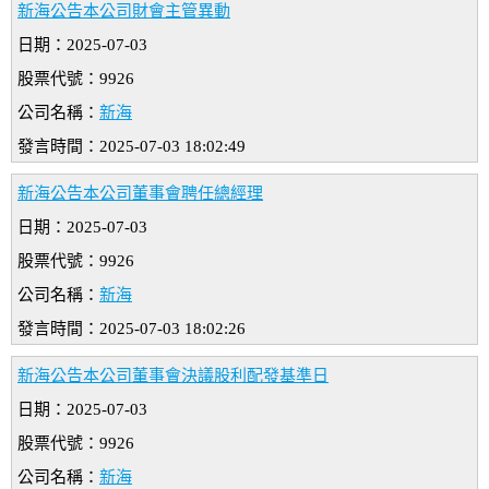
新海公告本公司財會主管異動
日期：2025-07-03
股票代號：9926
公司名稱：
新海
發言時間：2025-07-03 18:02:49
新海公告本公司董事會聘任總經理
日期：2025-07-03
股票代號：9926
公司名稱：
新海
發言時間：2025-07-03 18:02:26
新海公告本公司董事會決議股利配發基準日
日期：2025-07-03
股票代號：9926
公司名稱：
新海