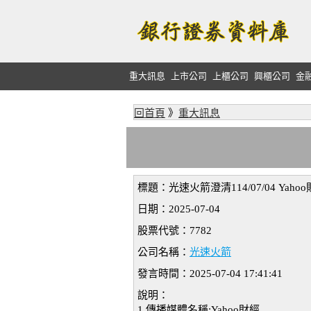
重大訊息
上市公司
上櫃公司
興櫃公司
金
回首頁
》
重大訊息
標題：光速火箭澄清114/07/04 Yah
日期：2025-07-04
股票代號：7782
公司名稱：
光速火箭
發言時間：2025-07-04 17:41:41
說明：
1.傳播媒體名稱:Yahoo財經