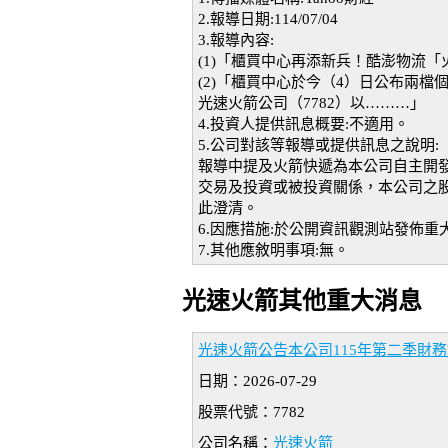
2.報導日期:114/07/04
3.報導內容:
(1)「櫃買中心再添新兵！酷澎物流
(2)「櫃買中心於今（4）日公布兩
光速火箭公司（7782）以………」
4.投資人提供訊息概要:不適用。
5.公司對該等報導或提供訊息之說明:
報導中提及火箭快遞為本公司自主開
交易及投資或被投資關係，本公司之
此澄清。
6.因應措施:於公開資訊觀測站發佈重
7.其他應敘明事項:無。
光速火箭其他重大消息
光速火箭公告本公司115年第二季財務報
日期：2026-07-29
股票代號：7782
公司名稱：
光速火箭