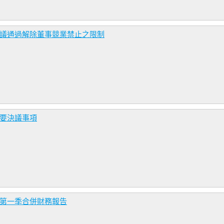
決議通過解除董事競業禁止之限制
重要決議事項
年第一季合併財務報告