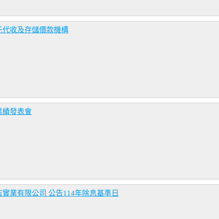
託代收及存儲價款機構
業績發表會
實業有限公司 公告114年除息基準日