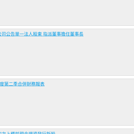
司公告單一法人股東 指派董事擔任董事長
年度第二季合併財務報表