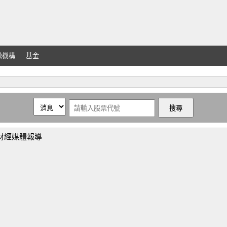
融機構
基金
oo財經媒體報導