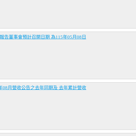
告董事會預計召開日期 為115年05月08日
4年08月營收公告之去年同期及 去年累計營收