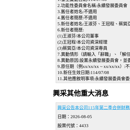
2.功能性委員會名稱:永續發展委員會
3.舊任者姓名:不適用
4.舊任者簡歷:不適用
5.新任者姓名:王淑芬、王冠程、蔡巽
6.新任者簡歷:
(1)王淑芬/本公司董事
(2)王冠程/本公司資深經理
(3)蔡巽亞/本公司資深專員
7.異動情形（請輸入「辭職」、「解
8.異動原因:設置永續發展委員會，
9.原任期（例xx/xx/xx ~ xx/xx/xx）
10.新任生效日期:114/07/08
11.其他應敘明事項:永續發展委員會
興采其他重大消息
興采公告本公司115年第二季合併財務報
日期：2026-08-05
股票代號：4433