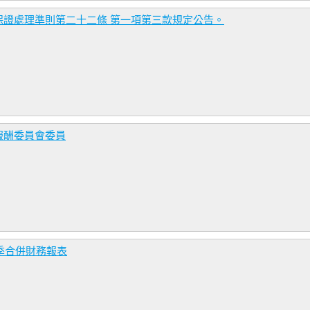
保證處理準則第二十二條 第一項第三款規定公告。
報酬委員會委員
季合併財務報表