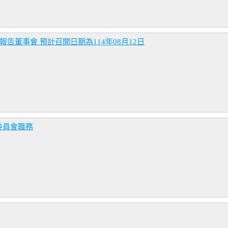
告董事會 預計召開日期為114年08月12日
委員會職務