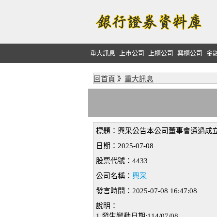
重大訊息
上市公司
上櫃公司
興櫃公司
金
回首頁
》
重大訊息
標題：興采公告本公司董事會通過成
日期：2025-07-08
股票代號：4433
公司名稱：
興采
發言時間：2025-07-08 16:47:08
說明：
1.發生變動日期:114/07/08