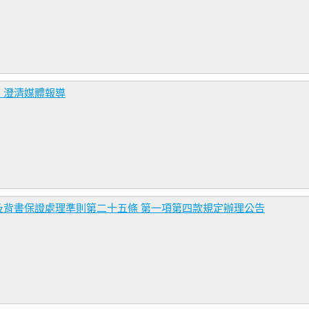
，澄清媒體報導
及背書保證處理準則第二十五條 第一項第四款規定辦理公告