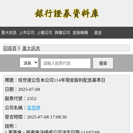
重大訊息
上市公司
上櫃公司
興櫃公司
金融機構
基金
回首頁
》
重大訊息
標題：佳世達公告本公司114年現金股利配息基準日
日期：2025-07-08
股票代號：2352
公司名稱：
佳世達
發言時間：2025-07-08 17:08:30
說明：
1.董事會、股東會決議或公司決定日期:114/07/08