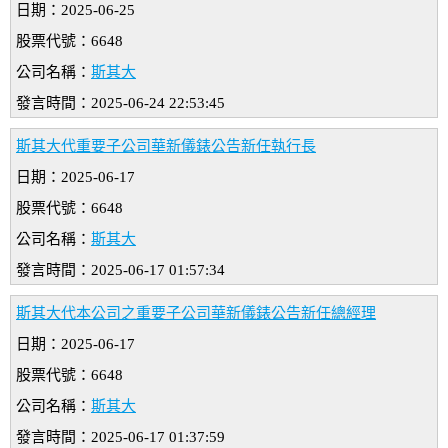
日期：2025-06-25
股票代號：6648
公司名稱：
斯其大
發言時間：2025-06-24 22:53:45
斯其大代重要子公司華新儀錶公告新任執行長
日期：2025-06-17
股票代號：6648
公司名稱：
斯其大
發言時間：2025-06-17 01:57:34
斯其大代本公司之重要子公司華新儀錶公告新任總經理
日期：2025-06-17
股票代號：6648
公司名稱：
斯其大
發言時間：2025-06-17 01:37:59