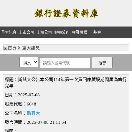
重大訊息
上市公司
上櫃公司
興櫃公司
金融機構
基金
回首頁
》
重大訊息
標題：斯其大公告本公司114年第一次買回庫藏股期間屆滿執行
完畢
日期：2025-07-08
股票代號：6648
公司名稱：
斯其大
發言時間：2025-07-08 21:11:54
說明：