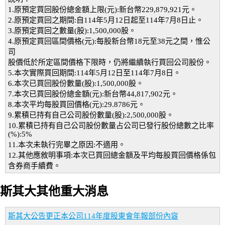
1.原預定買回股份總金額上限(元):新台幣229,879,921元。
2.原預定買回之期間:自114年5月12日起至114年7月8日止。
3.原預定買回之數量(股):1,500,000股。
4.原預定買回區間價格(元):每股新台幣18元至38元之間，惟公
司
股價低於所定區間價格下限時，仍將繼續執行買回公司股份。
5.本次實際買回期間:114年5月12日至114年7月8日。
6.本次已買回股份數量(股):1,500,000股。
7.本次已買回股份總金額(元):新台幣44,817,902元。
8.本次平均每股買回價格(元):29.8786元。
9.累積已持有自己公司股份數量(股):2,500,000股。
10.累積已持有自己公司股份數量占公司已發行股份總數之比率
(%):5%
11.本次未執行完畢之原因:不適用。
12.其他應敘明事項:本次已買回總金額及平均每股買回價格係包
含券商手續費。
斯其大其他重大消息
斯其大公告更正本公司114年度股東會年報部份內容