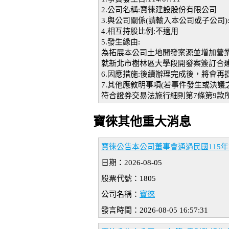
2.公司名稱:寶徠建設股份有限公司
3.與公司關係(請輸入本公司或子公司)
4.相互持股比例:不適用
5.發生緣由:
為拓展本公司土地開發案源並增加營
就新北市樹林區大學段開發案簽訂合
6.因應措施:後續辦理完成後，將會
7.其他應敘明事項(若事件發生或決
符合證券交易法施行細則第7條第9款
寶徠其他重大消息
寶徠公告本公司董事會通過民國115
日期：2026-08-05
股票代號：1805
公司名稱：
寶徠
發言時間：2026-08-05 16:57:31