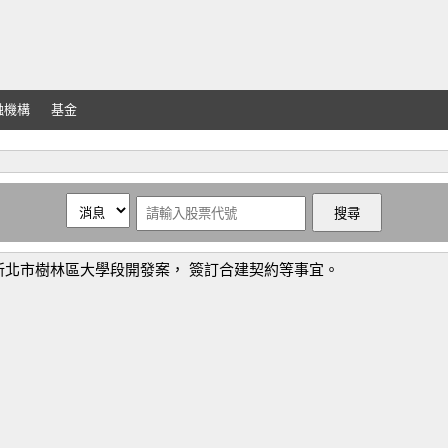
融機構
基金
新北市樹林區大學段開發案， 簽訂合建契約等事宜。