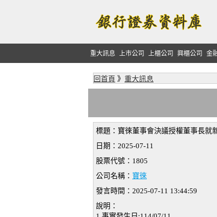
重大訊息
上市公司
上櫃公司
興櫃公司
金
回首頁
》
重大訊息
標題：寶徠董事會決議授權董事長就
日期：2025-07-11
股票代號：1805
公司名稱：
寶徠
發言時間：2025-07-11 13:44:59
說明：
1.事實發生日:114/07/11