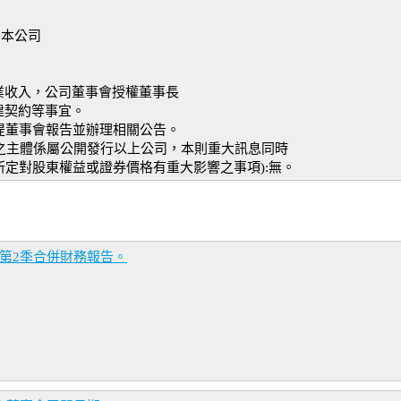
:本公司
業收入，公司董事會授權董事長
建契約等事宜。
再提董事會報告並辦理相關公告。
議之主體係屬公開發行以上公司，本則重大訊息同時
所定對股東權益或證券價格有重大影響之事項):無。
年第2季合併財務報告。