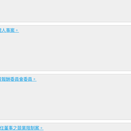
理人事案。
資報酬委員會委員。
新任董事之競業限制案。