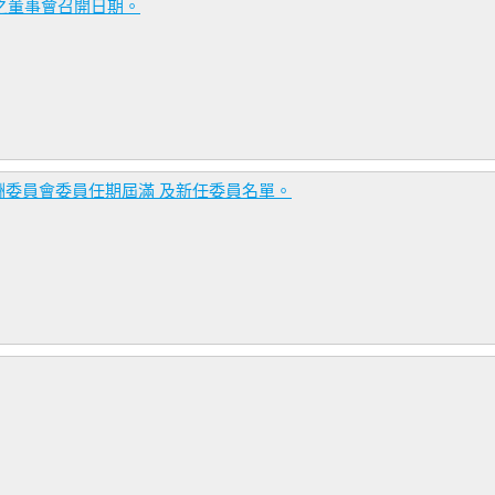
告之董事會召開日期。
委員會委員任期屆滿 及新任委員名單。