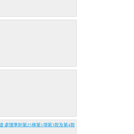
處理準則第25條第1項第3款及第4款