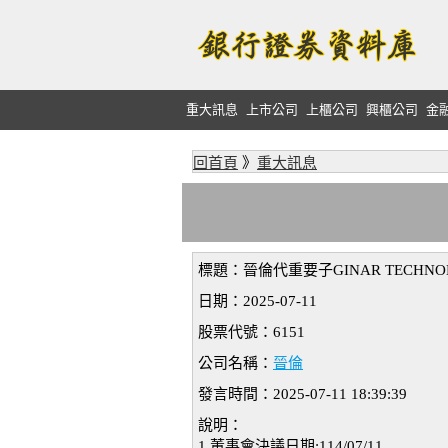
重大訊息
上市公司
上櫃公司
興櫃公司
金
回首頁
》
重大訊息
標題：晉倫代重要子GINAR TECHNOL
日期：2025-07-11
股票代號：6151
公司名稱：
晉倫
發言時間：2025-07-11 18:39:39
說明：
1.董事會決議日期:114/07/11