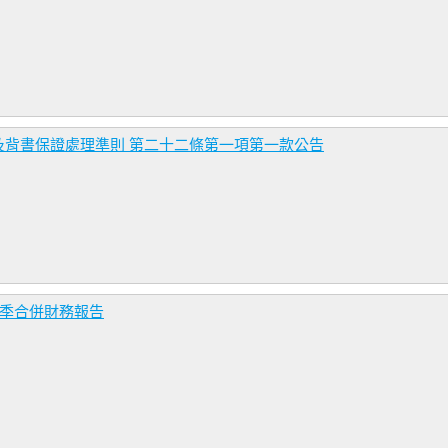
及背書保證處理準則 第二十二條第一項第一款公告
二季合併財務報告