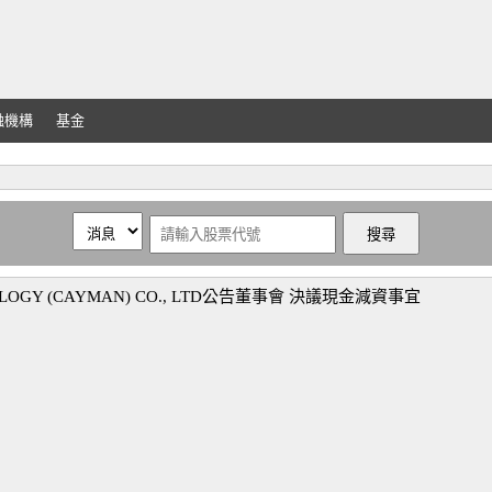
融機構
基金
OGY (CAYMAN) CO., LTD公告董事會 決議現金減資事宜