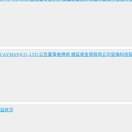
GY(CAYMAN)CO.,LTD.公告董事會通過 展延資金貸與母公司晉倫
損益狀況