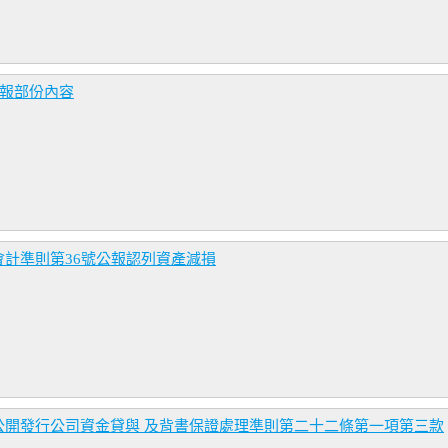
年報部份內容
計準則第36號公報認列資產減損
公開發行公司資金貸與 及背書保證處理準則第二十二條第一項第三款