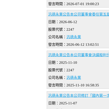
發言時間：2026-07-01 19:00:23
汎德永業公告本公司董事會委任第五
日期：2026-06-12
股票代號：2247
公司名稱：
汎德永業
發言時間：2026-06-12 13:02:51
汎德永業公告本公司董事會決議股利
日期：2025-11-10
股票代號：2247
公司名稱：
汎德永業
發言時間：2025-11-10 16:58:35
汎德永業公告本公司修訂「國內第一
日期：2025-11-07