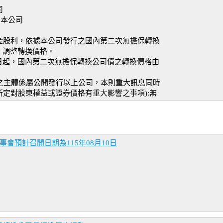
司
:本公司
現金股利，依據本公司發行之國內第二次無擔保轉換
，調整轉換價格。
8月3日起，國內第二次無擔保轉換公司債之轉換價格由
。
議之主體係屬公開發行以上公司，本則重大訊息同時
所定對股東權益或證券價格有重大影響之事項):無
會預計召開日期為115年08月10日