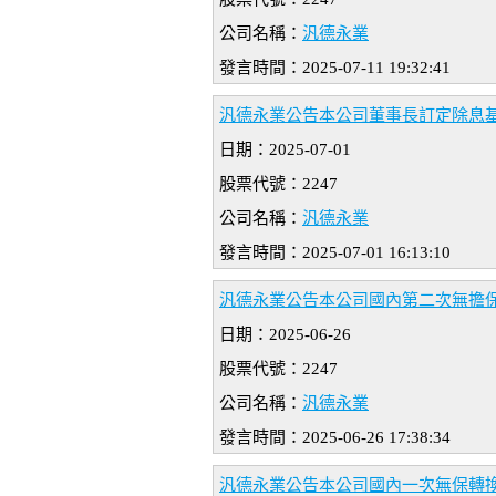
公司名稱：
汎德永業
發言時間：2025-07-11 19:32:41
汎德永業公告本公司董事長訂定除息
日期：2025-07-01
股票代號：2247
公司名稱：
汎德永業
發言時間：2025-07-01 16:13:10
汎德永業公告本公司國內第二次無擔
日期：2025-06-26
股票代號：2247
公司名稱：
汎德永業
發言時間：2025-06-26 17:38:34
汎德永業公告本公司國內一次無保轉