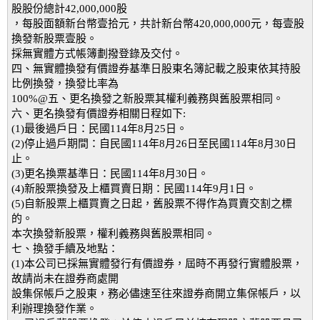
股股份總計42,000,000股
，每股面額新台幣壹拾元，共計新台幣420,000,000元，每壹股
換發新股票壹股。
採無實體方式帳簿劃撥登錄及交付。
四、無實體換發有價證券基準日股東名簿記載之股東依其持股
比例換發，換發比率為
100%@五、更名換發之新股票其權利義務與舊股票相同。
六、更名換發有價證券相關日程如下:
(1)最後過戶日：民國114年8月25日。
(2)停止過戶期間：自民國114年8月26日至民國114年8月30日
止。
(3)更名換票基準日：民國114年8月30日。
(4)新股票換發及上櫃買賣日期：民國114年9月1日。
(5)自新股票上櫃買賣之日起，舊股票不得作為買賣交割之標
的。
本次換發新股票，權利義務與舊股票相同。
七、換發手續及地點：
(1)本公司已採無實體發行有價證券，屆時不再發行實體股票，
故請尚未在證券商處開
設集保帳戶之股東，務必儘速至往來證券商開立集保帳戶，以
利辦理換發作業。