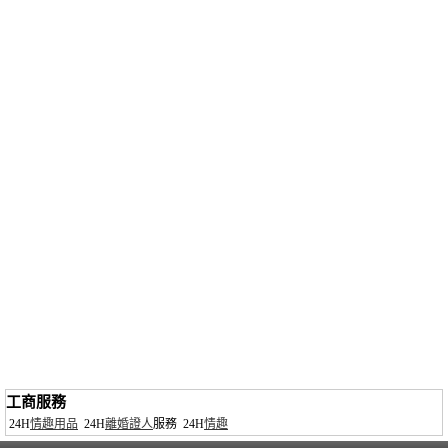
工商服務
24H
情趣用品
24H
離婚證人
服務
24H
情趣