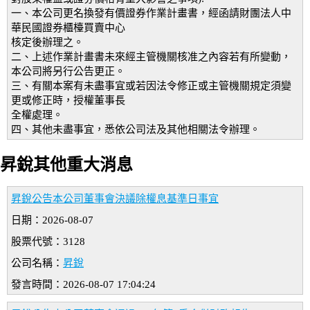
一、本公司更名換發有價證券作業計畫書，經函請財團法人中
華民國證券櫃檯買賣中心
核定後辦理之。
二、上述作業計畫書未來經主管機關核准之內容若有所變動，
本公司將另行公告更正。
三、有關本案有未盡事宜或若因法令修正或主管機關規定須變
更或修正時，授權董事長
全權處理。
四、其他未盡事宜，悉依公司法及其他相關法令辦理。
昇銳其他重大消息
昇銳公告本公司董事會決議除權息基準日事宜
日期：2026-08-07
股票代號：3128
公司名稱：
昇銳
發言時間：2026-08-07 17:04:24