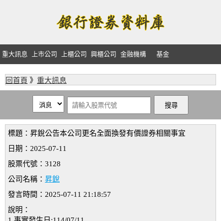
重大訊息
上市公司
上櫃公司
興櫃公司
金融機構
基金
回首頁
》
重大訊息
標題：昇銳公告本公司更名全面換發有價證券相關事宜
日期：2025-07-11
股票代號：3128
公司名稱：
昇銳
發言時間：2025-07-11 21:18:57
說明：
1.事實發生日:114/07/11