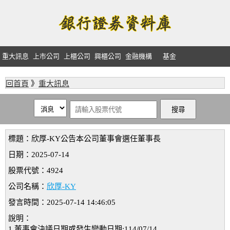
重大訊息
上市公司
上櫃公司
興櫃公司
金融機構
基金
回首頁
》
重大訊息
標題：欣厚-KY公告本公司董事會選任董事長
日期：2025-07-14
股票代號：4924
公司名稱：
欣厚-KY
發言時間：2025-07-14 14:46:05
說明：
1.董事會決議日期或發生變動日期:114/07/14