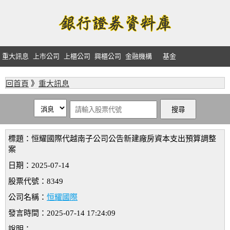
重大訊息
上市公司
上櫃公司
興櫃公司
金融機構
基金
回首頁
》
重大訊息
標題：恒耀國際代越南子公司公告新建廠房資本支出預算調整
案
日期：2025-07-14
股票代號：8349
公司名稱：
恒耀國際
發言時間：2025-07-14 17:24:09
說明：