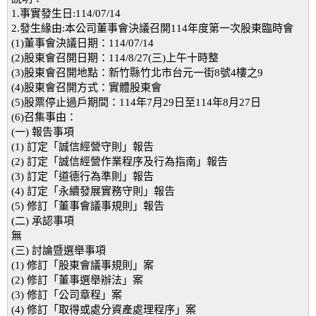
1.事實發生日:114/07/14
2.發生緣由:本公司董事會決議召開114年度第一次股東臨時會
(1)董事會決議日期：114/07/14
(2)股東會召開日期：114/8/27(三)上午十時整
(3)股東會召開地點：新竹縣竹北市台元一街8號4樓之9
(4)股東會召開方式：實體股東會
(5)股票停止過戶期間：114年7月29日至114年8月27日
(6)召集事由：
(一) 報告事項
(1) 訂定「誠信經營守則」報告
(2) 訂定「誠信經營作業程序及行為指南」報告
(3) 訂定「道德行為準則」報告
(4) 訂定「永續發展實務守則」報告
(5) 修訂「董事會議事規則」報告
(二) 承認事項
無
(三) 討論暨選舉事項
(1) 修訂「股東會議事規則」案
(2) 修訂「董事選舉辦法」案
(3) 修訂「公司章程」案
(4) 修訂「取得或處分資產處理程序」案