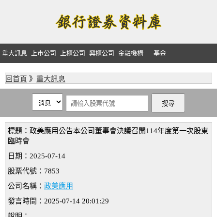
重大訊息
上市公司
上櫃公司
興櫃公司
金融機構
基金
回首頁
》
重大訊息
標題：政美應用公告本公司董事會決議召開114年度第一次股東
臨時會
日期：2025-07-14
股票代號：7853
公司名稱：
政美應用
發言時間：2025-07-14 20:01:29
說明：