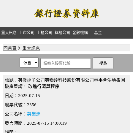
重大訊息
上市公司
上櫃公司
興櫃公司
金融機構
基金
回首頁
》
重大訊息
標題：英業達子公司英穩達科技股份有限公司董事會決議撤回
破產聲請， 改進行清算程序
日期：2025-07-15
股票代號：2356
公司名稱：
英業達
發言時間：2025-07-15 14:00:19
說明：