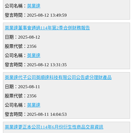
公司名稱：
英業達
發言時間：2025-08-12 13:49:59
英業達董事會通過114年第2季合併財務報告
日期：2025-08-12
股票代號：2356
公司名稱：
英業達
發言時間：2025-08-12 13:31:35
英業達代子公司英順達科技有限公司公告處分理財產品
日期：2025-08-11
股票代號：2356
公司名稱：
英業達
發言時間：2025-08-11 14:04:53
英業達更正本公司114年6月份衍生性商品交易資訊