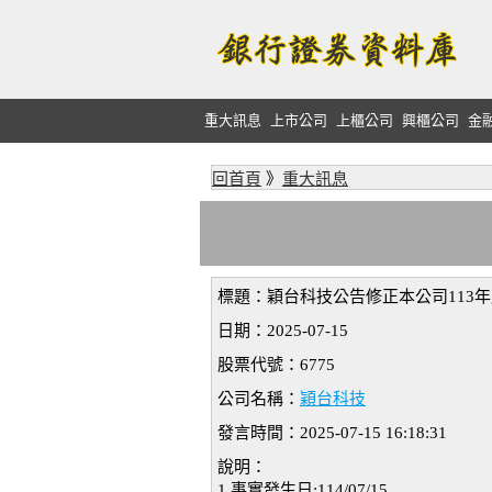
重大訊息
上市公司
上櫃公司
興櫃公司
金
回首頁
》
重大訊息
標題：穎台科技公告修正本公司113
日期：2025-07-15
股票代號：6775
公司名稱：
穎台科技
發言時間：2025-07-15 16:18:31
說明：
1.事實發生日:114/07/15