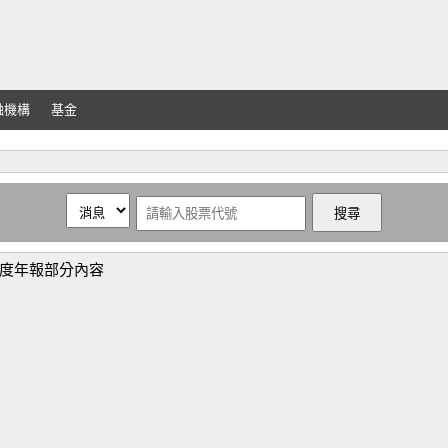
融機構
基金
年度年報部分內容