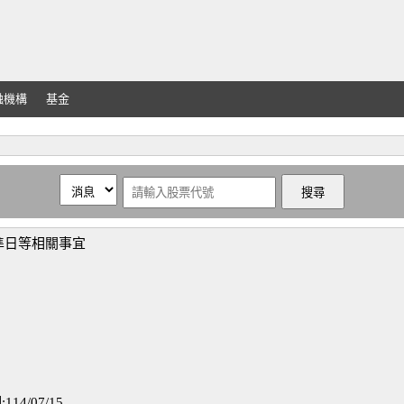
融機構
基金
準日等相關事宜
4/07/15