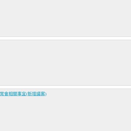
常會相關事宜(新增議案)