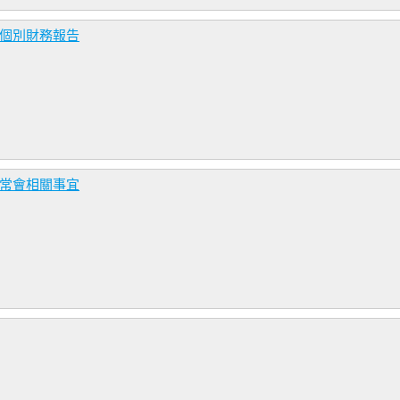
度個別財務報告
東常會相關事宜