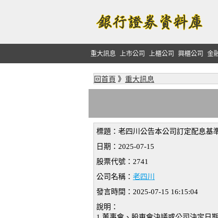
重大訊息
上市公司
上櫃公司
興櫃公司
金
回首頁
》
重大訊息
標題：老四川公告本公司訂定配息基
日期：2025-07-15
股票代號：2741
公司名稱：
老四川
發言時間：2025-07-15 16:15:04
說明：
1.董事會、股東會決議或公司決定日期:11