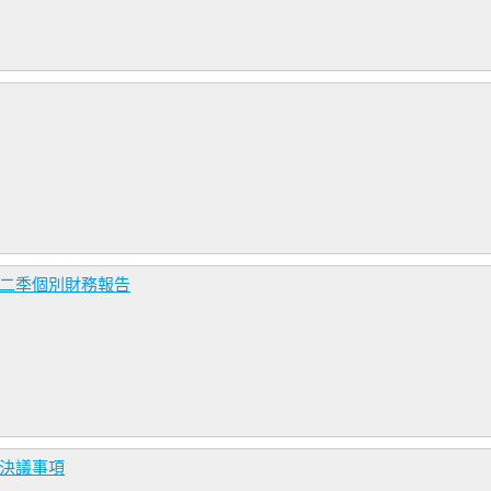
第二季個別財務報告
要決議事項