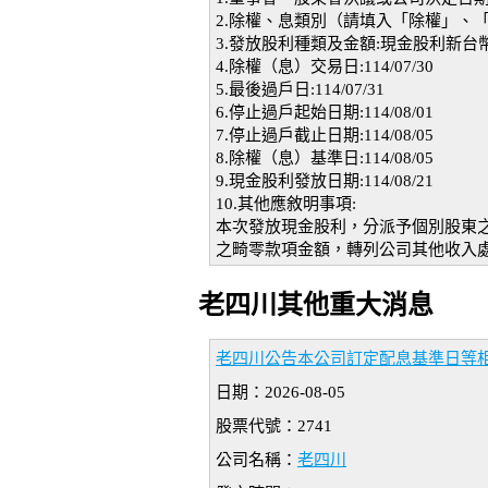
2.除權、息類別（請填入「除權」、
3.發放股利種類及金額:現金股利新台幣6
4.除權（息）交易日:114/07/30
5.最後過戶日:114/07/31
6.停止過戶起始日期:114/08/01
7.停止過戶截止日期:114/08/05
8.除權（息）基準日:114/08/05
9.現金股利發放日期:114/08/21
10.其他應敘明事項:
本次發放現金股利，分派予個別股東
之畸零款項金額，轉列公司其他收入
老四川其他重大消息
老四川公告本公司訂定配息基準日等
日期：2026-08-05
股票代號：2741
公司名稱：
老四川