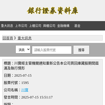
重大訊息
上市公司
上櫃公司
興櫃公司
金融機構
基金
回首頁
》
重大訊息
標題：川寶經主管機關通知重新公告本公司買回庫藏股期間屆
滿及執行情形
日期：2025-07-15
股票代號：1595
公司名稱：
川寶
發言時間：2025-07-15 15:51:17
說明：