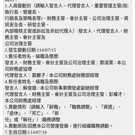
1.人員變動別（請輸入發言人、代理發言人、重要營運主管(如:
執行長、營運長、
行銷長及策略長等)、財務主管、會計主管、公司治理主管、資
訊安全長、研發主管、
內部稽核主管或訴訟及非訟代理人）:發言人、代理發言人、財
務主管、會計主管及
公司治理主管
2.發生變動日期:114/07/15
3.舊任者姓名、級職及簡歷:
發言人、財務主管、會計主管及公司治理主管：鄭淑菁 / 本公
司財務處協理
代理發言人：鄭麗子 / 本公司財務處財務部經理
4.新任者姓名、級職及簡歷:
發言人：蘇俊雄 / 本公司新事業開發處副總經理
代理發言人、財務主管、會計主管及公司治理主管：彭權才 /
本公司財務處經理
5.異動情形（請輸入「辭職」、「職務調整」、「資遣」、
「退休」、「死亡」、「新
任」或「解任」）:職務調整
6.異動原因:因應本公司營運發展，進行組織職務調動。
7.生效日期:114/07/16