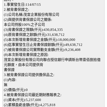
1.事實發生日:114/07/15
2.被背書保證之:
(1)公司名稱:茂宣企業股份有限公司
(2)與提供背書保證公司之關係:
本公司持股100%之子公司
(3)背書保證之限額(仟元):430,854,335
(4)原背書保證之餘額(仟元):31,638,712
(5)本次新增背書保證之金額(仟元):18,000,000
(6)迄事實發生日止背書保證餘額(仟元):49,638,712
(7)被背書保證公司實際動支金額(仟元):9,236,408
(8)本次新增背書保證之原因:
茂宣企業股份有限公司向聯合授信銀行申請新台幣壹佰捌拾億
元額度，由本公司提供背
書保證
3.被背書保證公司提供擔保品之:
(1)內容:
無
(2)價值(仟元):0
4.被背書保證公司最近期財務報表之:
(1)資本(仟元):5,237,600
(2)累積盈虧金額(仟元):4,275,818