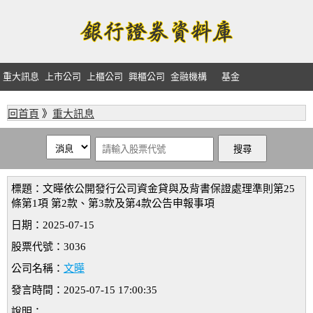
重大訊息
上市公司
上櫃公司
興櫃公司
金融機構
基金
回首頁
》
重大訊息
標題：文曄依公開發行公司資金貸與及背書保證處理準則第25
條第1項 第2款、第3款及第4款公告申報事項
日期：2025-07-15
股票代號：3036
公司名稱：
文曄
發言時間：2025-07-15 17:00:35
說明：