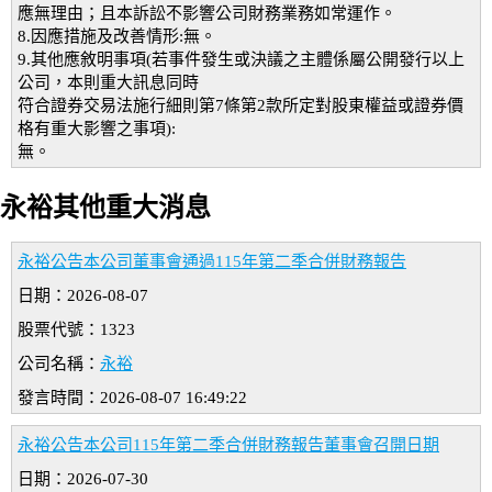
應無理由；且本訴訟不影響公司財務業務如常運作。
8.因應措施及改善情形:無。
9.其他應敘明事項(若事件發生或決議之主體係屬公開發行以上
公司，本則重大訊息同時
符合證券交易法施行細則第7條第2款所定對股東權益或證券價
格有重大影響之事項):
無。
永裕其他重大消息
永裕公告本公司董事會通過115年第二季合併財務報告
日期：2026-08-07
股票代號：1323
公司名稱：
永裕
發言時間：2026-08-07 16:49:22
永裕公告本公司115年第二季合併財務報告董事會召開日期
日期：2026-07-30