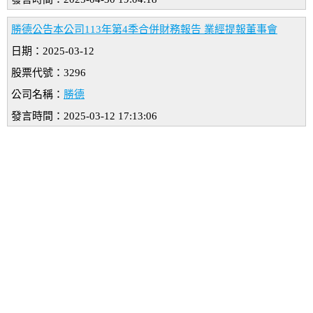
勝德公告本公司113年第4季合併財務報告 業經提報董事會
日期：2025-03-12
股票代號：3296
公司名稱：
勝德
發言時間：2025-03-12 17:13:06