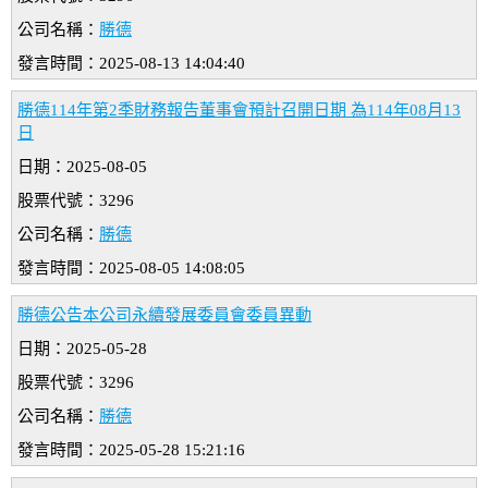
公司名稱：
勝德
發言時間：2025-08-13 14:04:40
勝德114年第2季財務報告董事會預計召開日期 為114年08月13
日
日期：2025-08-05
股票代號：3296
公司名稱：
勝德
發言時間：2025-08-05 14:08:05
勝德公告本公司永續發展委員會委員異動
日期：2025-05-28
股票代號：3296
公司名稱：
勝德
發言時間：2025-05-28 15:21:16