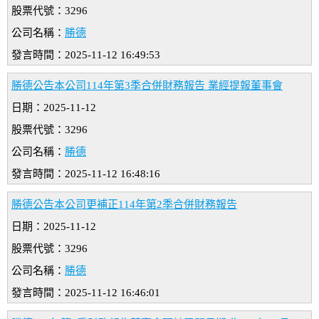
股票代號：3296
公司名稱：
勝德
發言時間：2025-11-12 16:49:53
勝德公告本公司114年第3季合併財務報告 業經提報董事會
日期：2025-11-12
股票代號：3296
公司名稱：
勝德
發言時間：2025-11-12 16:48:16
勝德公告本公司更補正114年第2季合併財務報告
日期：2025-11-12
股票代號：3296
公司名稱：
勝德
發言時間：2025-11-12 16:46:01