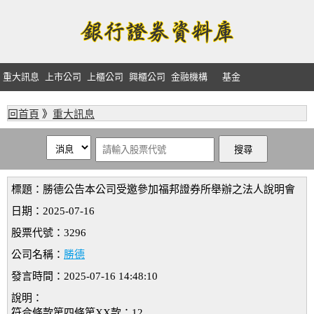
重大訊息
上市公司
上櫃公司
興櫃公司
金融機構
基金
回首頁
》
重大訊息
標題：勝德公告本公司受邀參加福邦證券所舉辦之法人說明會
日期：2025-07-16
股票代號：3296
公司名稱：
勝德
發言時間：2025-07-16 14:48:10
說明：
符合條款第四條第XX款：12