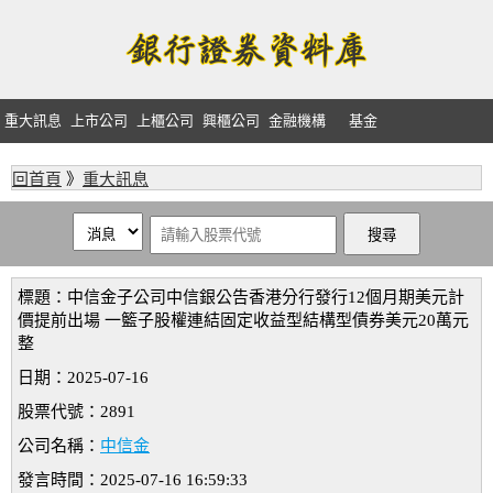
重大訊息
上市公司
上櫃公司
興櫃公司
金融機構
基金
回首頁
》
重大訊息
標題：中信金子公司中信銀公告香港分行發行12個月期美元計
價提前出場 一籃子股權連結固定收益型結構型債券美元20萬元
整
日期：2025-07-16
股票代號：2891
公司名稱：
中信金
發言時間：2025-07-16 16:59:33