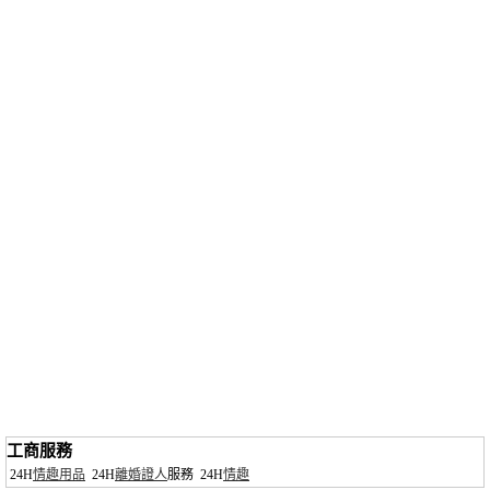
工商服務
24H
情趣用品
24H
離婚證人
服務
24H
情趣