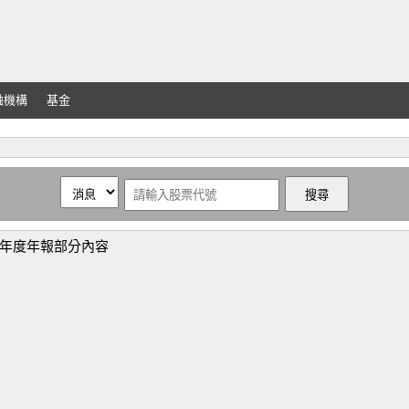
融機構
基金
3年度年報部分內容