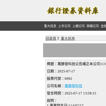
重大訊息
上市公司
上櫃公司
興櫃公司
金
回首頁
》
重大訊息
標題：萬勝發科技公告補正本公司11
日期：2025-07-17
股票代號：6992
公司名稱：
萬勝發科技
發言時間：2025-07-17 13:58:15
說明：
1.事實發生日:114/07/17