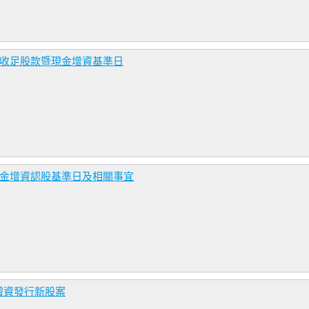
資收足股款暨現金增資基準日
現金增資認股基準日及相關事宜
增資發行新股案