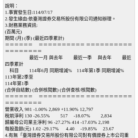
說明：
1.事實發生日:114/07/17
2.發生緣由:依臺灣證券交易所股份有限公司通知辦理。
3.財務業務資訊:
(百萬元)
期間 (月) (季) (最近四季累計)
＝＝＝＝＝＝ ＝＝＝＝＝＝＝＝＝＝ ＝＝＝＝＝＝＝＝＝＝
＝＝＝＝＝＝＝＝
最近一月 與去年 最近一季 與去年 最近
四季累計
科目 114年6月 同期增減% 114年第1季 同期增減%
113年第2季至
114年第1季
(合併自結數) (合併核閱數) (合併查核/核閱數)
＝＝＝＝＝＝ ＝＝＝＝＝＝＝＝＝＝ ＝＝＝＝＝＝＝＝＝＝
＝＝＝＝＝＝＝＝
營業收入 981 -1.00% 2,869 +11.90% 12,797
稅前淨利 130 -26.55% 517 -18.07% 2,834
歸屬母公司業主淨利 96 -27.27% 414 -17.03% 2,198
每股盈餘(元) 1.02 -29.17% 4.40 -19.85% 23.67
4.有無「臺灣證券交易所股份有限公司對有價證券上市公司重