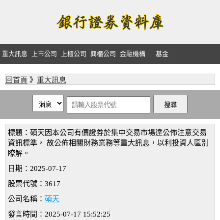
重大訊息
上市公司
上櫃公司
興櫃公司
金融機構
基金
回首頁
》
重大訊息
標題：碩天因本公司有價證券於集中交易市場達公佈注意交易
資訊標準， 故公佈相關財務業務等重大訊息，以利投資人區別
瞭解。
日期：2025-07-17
股票代號：3617
公司名稱：
碩天
發言時間：2025-07-17 15:52:25