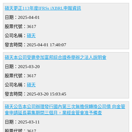
碩天更正113年度IFRSs iXBRL申報資訊
日期：2025-04-01
股票代號：3617
公司名稱：
碩天
發言時間：2025-04-01 17:40:07
碩天本公司受邀參加富邦綜合證券舉辦之法人說明會
日期：2025-03-20
股票代號：3617
公司名稱：
碩天
發言時間：2025-03-20 15:03:45
碩天公告本公司辦理發行國內第三次無擔保轉換公司債 向金管
會申請延長募集期間三個月，業經金管會准予備查
日期：2025-03-11
股票代號：3617