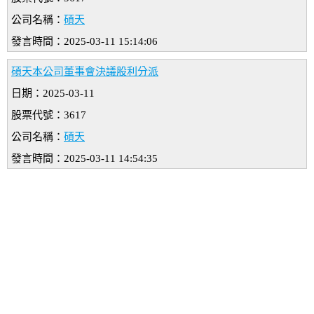
公司名稱：
碩天
發言時間：2025-03-11 15:14:06
碩天本公司董事會決議股利分派
日期：2025-03-11
股票代號：3617
公司名稱：
碩天
發言時間：2025-03-11 14:54:35