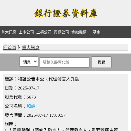
重大訊息
上市公司
上櫃公司
興櫃公司
金融機構
基金
回首頁
》
重大訊息
標題：和詮公告本公司代理發言人異動
日期：2025-07-17
股票代號：6673
公司名稱：
和詮
發言時間：2025-07-17 17:00:57
說明：
1.人員變動別（請輸入發言人、代理發言人、重要營運主管