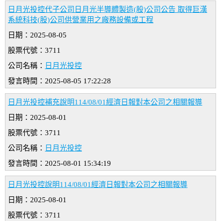
日月光投控代子公司日月光半導體製造(股)公司公告 取得巨漢
系統科技(股)公司供營業用之廠務設備或工程
日期：2025-08-05
股票代號：3711
公司名稱：
日月光投控
發言時間：2025-08-05 17:22:28
日月光投控補充說明114/08/01經濟日報對本公司之相關報導
日期：2025-08-01
股票代號：3711
公司名稱：
日月光投控
發言時間：2025-08-01 15:34:19
日月光投控說明114/08/01經濟日報對本公司之相關報導
日期：2025-08-01
股票代號：3711