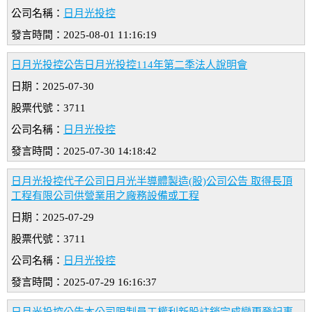
公司名稱：
日月光投控
發言時間：2025-08-01 11:16:19
日月光投控公告日月光投控114年第二季法人說明會
日期：2025-07-30
股票代號：3711
公司名稱：
日月光投控
發言時間：2025-07-30 14:18:42
日月光投控代子公司日月光半導體製造(股)公司公告 取得長頂
工程有限公司供營業用之廠務設備或工程
日期：2025-07-29
股票代號：3711
公司名稱：
日月光投控
發言時間：2025-07-29 16:16:37