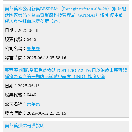
藥華藥本公司新藥BESREMi（Ropeginterferon alfa-2b）獲 阿根
廷國家藥品、食品暨醫療科技管理局（ANMAT）核准 使用於
成人真性紅血球增多症（PV）
日期：2025-06-18
股票代號：6446
公司名稱：
藥華藥
發言時間：2025-06-18 05:58:16
藥華藥T細胞受體免疫療法TCRT-ESO-A2-TW用於治療末期實體
腫瘤患者之第一期臨床試驗申請案（IND）進度更新
日期：2025-06-13
股票代號：6446
公司名稱：
藥華藥
發言時間：2025-06-12 23:25:15
藥華藥媒體報導說明