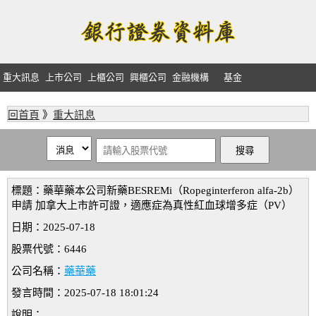
重大訊息
上市公司
上櫃公司
興櫃公司
金融機構
基金
回首頁
》
重大訊息
標題：藥華藥本公司新藥BESREMi（Ropeginterferon alfa-2b）
申請 加拿大上市許可證，適應症為真性紅血球增多症（PV）
日期：2025-07-18
股票代號：6446
公司名稱：
藥華藥
發言時間：2025-07-18 18:01:24
說明：