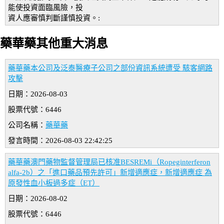
能使投資面臨風險，投
資人應審慎判斷謹慎投資。:
藥華藥其他重大消息
藥華藥本公司及泛泰醫療子公司之部份資訊系統遭受 駭客網路
攻擊
日期：2026-08-03
股票代號：6446
公司名稱：
藥華藥
發言時間：2026-08-03 22:42:25
藥華藥澳門藥物監督管理局已核准BESREMi（Ropeginterferon
alfa-2b）之「進口藥品預先許可」新增適應症，新增適應症 為
原發性血小板過多症（ET）
日期：2026-08-02
股票代號：6446