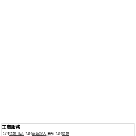
工商服務
24H
情趣用品
24H
離婚證人
服務
24H
情趣