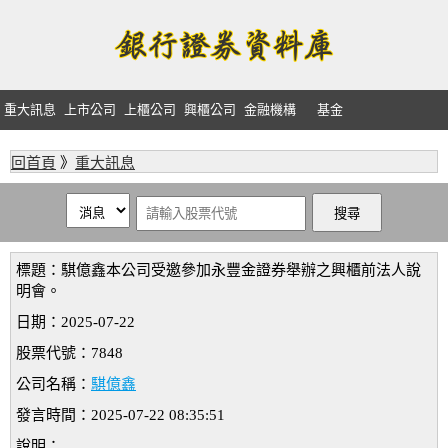
重大訊息
上市公司
上櫃公司
興櫃公司
金融機構
基金
回首頁
》
重大訊息
標題：騏億鑫本公司受邀參加永豐金證券舉辦之興櫃前法人說
明會。
日期：2025-07-22
股票代號：7848
公司名稱：
騏億鑫
發言時間：2025-07-22 08:35:51
說明：