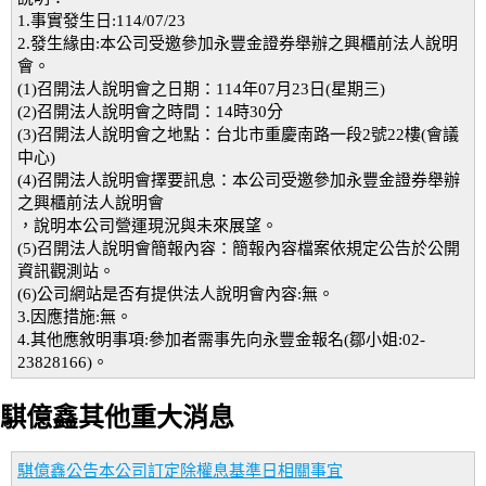
1.事實發生日:114/07/23
2.發生緣由:本公司受邀參加永豐金證券舉辦之興櫃前法人說明
會。
(1)召開法人說明會之日期：114年07月23日(星期三)
(2)召開法人說明會之時間：14時30分
(3)召開法人說明會之地點：台北市重慶南路一段2號22樓(會議
中心)
(4)召開法人說明會擇要訊息：本公司受邀參加永豐金證券舉辦
之興櫃前法人說明會
，說明本公司營運現況與未來展望。
(5)召開法人說明會簡報內容：簡報內容檔案依規定公告於公開
資訊觀測站。
(6)公司網站是否有提供法人說明會內容:無。
3.因應措施:無。
4.其他應敘明事項:參加者需事先向永豐金報名(鄒小姐:02-
23828166)。
騏億鑫其他重大消息
騏億鑫公告本公司訂定除權息基準日相關事宜