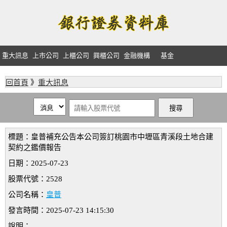
重大訊息
上市公司
上櫃公司
興櫃公司
金融機構
基金
回首頁
》
重大訊息
標題：皇普補充公告本公司簽訂桃園市中壢區青溪段土地合建
契約之鑑價報告
日期：2025-07-23
股票代號：2528
公司名稱：
皇普
發言時間：2025-07-23 14:15:30
說明：