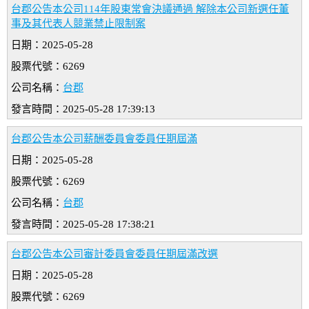
台郡公告本公司114年股東常會決議通過 解除本公司新選任董
事及其代表人競業禁止限制案
日期：2025-05-28
股票代號：6269
公司名稱：
台郡
發言時間：2025-05-28 17:39:13
台郡公告本公司薪酬委員會委員任期屆滿
日期：2025-05-28
股票代號：6269
公司名稱：
台郡
發言時間：2025-05-28 17:38:21
台郡公告本公司審計委員會委員任期屆滿改選
日期：2025-05-28
股票代號：6269