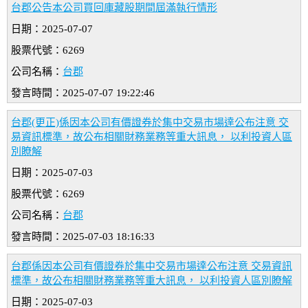
台郡公告本公司買回庫藏股期間屆滿執行情形
日期：2025-07-07
股票代號：6269
公司名稱：
台郡
發言時間：2025-07-07 19:22:46
台郡(更正)係因本公司有價證券於集中交易市場達公布注意 交
易資訊標準，故公布相關財務業務等重大訊息， 以利投資人區
別瞭解
日期：2025-07-03
股票代號：6269
公司名稱：
台郡
發言時間：2025-07-03 18:16:33
台郡係因本公司有價證券於集中交易市場達公布注意 交易資訊
標準，故公布相關財務業務等重大訊息， 以利投資人區別瞭解
日期：2025-07-03