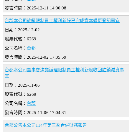
發言時間：2025-12-11 14:00:08
台郡本公司註銷限制員工權利新股已完成資本變更登記事宜
日期：2025-12-02
股票代號：6269
公司名稱：
台郡
發言時間：2025-12-02 17:35:59
台郡本公司董事會決議辦理限制員工權利新股收回註銷減資事
宜
日期：2025-11-06
股票代號：6269
公司名稱：
台郡
發言時間：2025-11-06 17:04:31
台郡公告本公司114年第三季合併財務報告